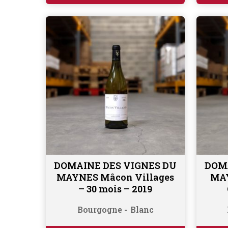
DOMAINE DES VIGNES DU
DOM
Ajouter au panier
MAYNES Mâcon Villages
MAY
– 30 mois – 2019
Bourgogne
Blanc