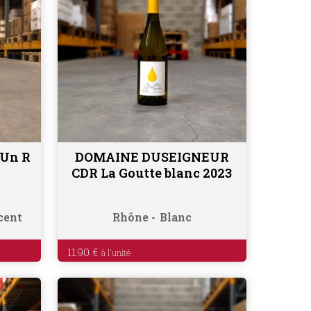
Un R
DOMAINE DUSEIGNEUR
Ajouter au panier
CDR La Goutte blanc 2023
cent
Rhône
Blanc
11.90
€