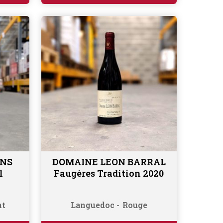
ENS
DOMAINE LEON BARRAL
Ajouter au panier
l
Faugères Tradition 2020
nt
Languedoc
Rouge