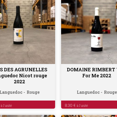
S DES AGRUNELLES
DOMAINE RIMBERT
Ajouter au panier
Ajouter au panier
guedoc Nicot rouge
For Me 2022
2022
Languedoc
Rouge
Languedoc
Rouge
8.30
€