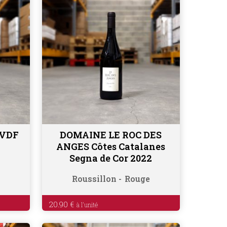
 VDF
DOMAINE LE ROC DES
Ajouter au panier
ANGES Côtes Catalanes
Segna de Cor 2022
Roussillon
Rouge
20.90
€