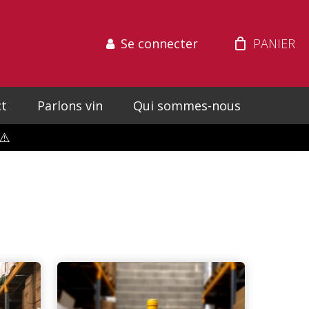
Se connecter
t
Parlons vin
Qui sommes-nous
⚠️