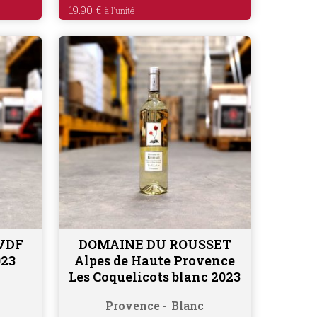
19.90
€
VDF
DOMAINE DU ROUSSET
Ajouter au panier
023
Alpes de Haute Provence
Les Coquelicots blanc 2023
Provence
Blanc