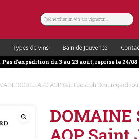
Types de vins
Bain de Jouvence
Contac
️
Pas d’expédition du 3 au 23 août, reprise le 24/08
AINE SOUILLARD AOP Saint Joseph Beauregard rou
DOMAINE 
AOP Saint 