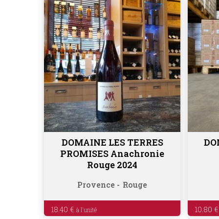
DOMAINE LES TERRES
DO
Ajouter au panier
PROMISES Anachronie
Rouge 2024
Provence
Rouge
18.40
€
10.80
€