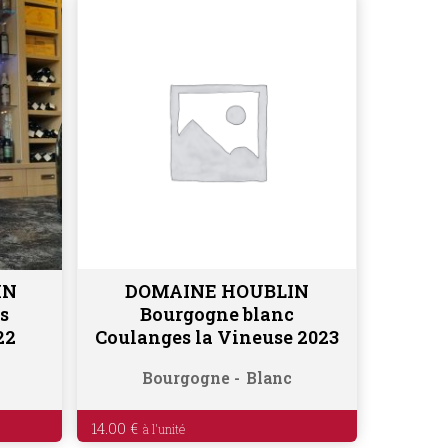
IN
DOMAINE HOUBLIN
Ajouter au panier
s
Bourgogne blanc
22
Coulanges la Vineuse 2023
Bourgogne
Blanc
14.00
€