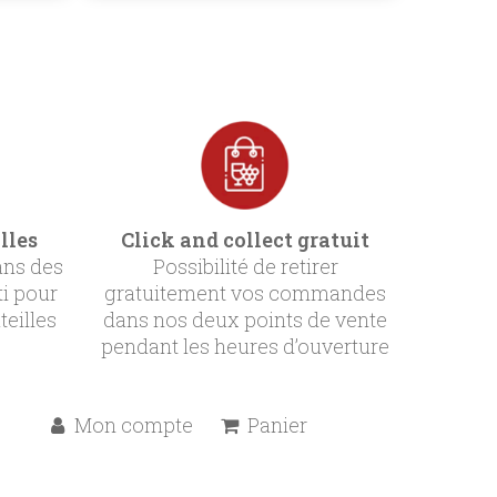
lles
Click and collect gratuit
ans des
Possibilité de retirer
ti pour
gratuitement vos commandes
teilles
dans nos deux points de vente
pendant les heures d’ouverture
Mon compte
Panier