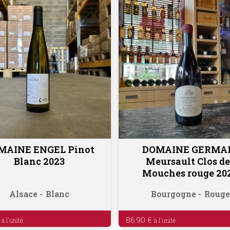
MAINE ENGEL Pinot
DOMAINE GERMA
Ajouter au panier
Ajouter au panier
Blanc 2023
Meursault Clos de
Mouches rouge 20
Alsace
Blanc
Bourgogne
Rouge
86.90
€