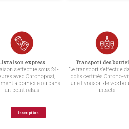
Livraison express
Transport des boutei
raison s’effectue sous 24-
Le transport s’effectue d
eures avec Chronopost,
colis certifiés Chrono-vi
ement a domicile ou dans
une livraison de vos bou
un point relais
intacte
Inscription