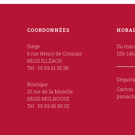
COORDONNÉES
HORAI
Siège :
Du mard
6 rue Henry de Crousaz
10h-14h
68110 ILLZACH
Tél : 03 89 61 52 38
Dégusta
Boutique :
Carton 
15 rue de la Moselle
panach
68100 MULHOUSE
Tél : 03 89 36 80 02