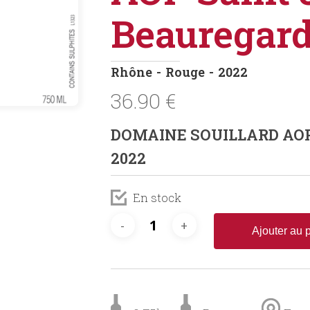
Beauregard
Rhône
Rouge
2022
36.90
€
DOMAINE SOUILLARD AOP 
2022
En stock
Ajouter au 