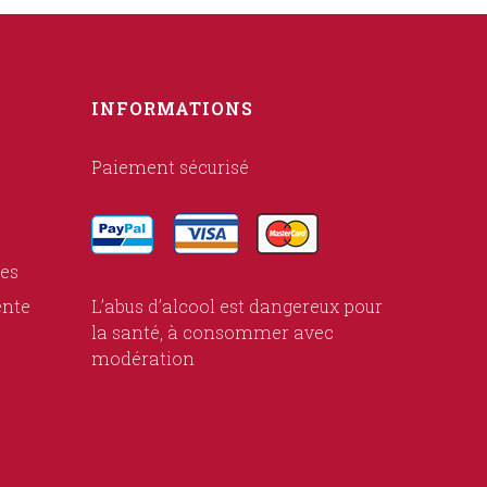
INFORMATIONS
Paiement sécurisé
ies
ente
L’abus d’alcool est dangereux pour
la santé, à consommer avec
modération