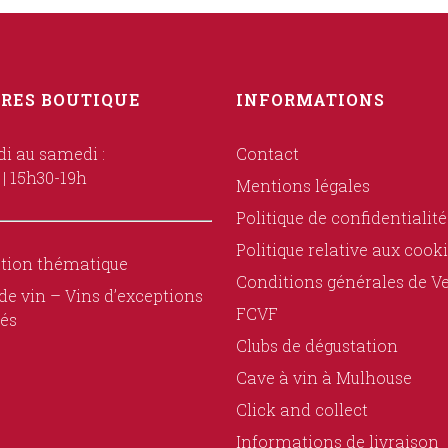
RES BOUTIQUE
INFORMATIONS
i au samedi :
Contact
 | 15h30-19h
Mentions légales
Politique de confidentialité
Politique relative aux cook
tion thématique
Conditions générales de V
de vin – Vins d’exceptions
FCVF
és
Clubs de dégustation
Cave à vin à Mulhouse
Click and collect
Informations de livraison