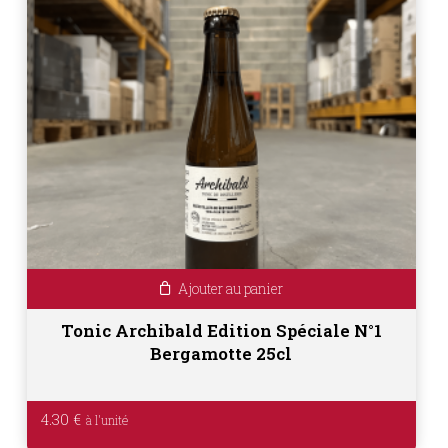
Ajouter au panier
Tonic Archibald Edition Spéciale N°1
Bergamotte 25cl
4.30
€