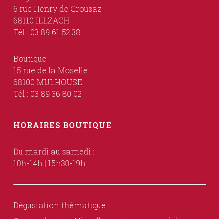
6 rue Henry de Crousaz
68110 ILLZACH
Tél : 03 89 61 52 38
Boutique :
15 rue de la Moselle
68100 MULHOUSE
Tél : 03 89 36 80 02
HORAIRES BOUTIQUE
Du mardi au samedi :
10h-14h | 15h30-19h
Dégustation thématique