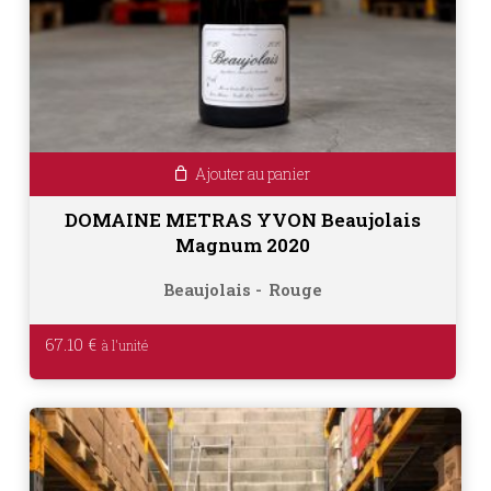
Ajouter au panier
DOMAINE METRAS YVON Beaujolais
Magnum 2020
Beaujolais
Rouge
67.10
€