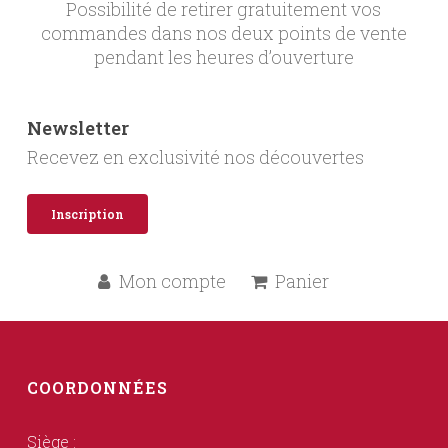
Possibilité de retirer gratuitement vos
commandes dans nos deux points de vente
pendant les heures d’ouverture
Newsletter
Recevez en exclusivité nos découvertes
Inscription
Mon compte
Panier
COORDONNÉES
Siège :