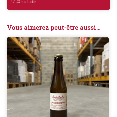
47.20
€
Vous aimerez peut-être aussi…