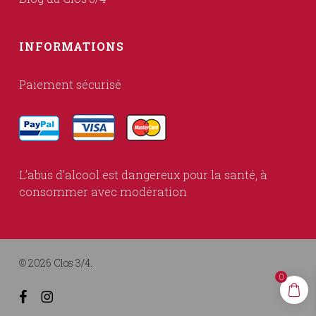
INFORMATIONS
Paiement sécurisé
L’abus d’alcool est dangereux pour la santé, à
consommer avec modération
© 2026 Clos 3/4.
0
facebook
instagram