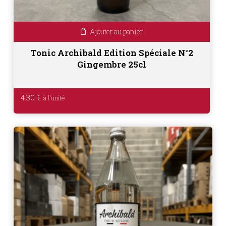
Ajouter au panier
Tonic Archibald Edition Spéciale N°2
Gingembre 25cl
4.30
€