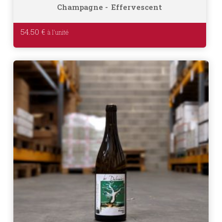
Champagne
Effervescent
54.50
€