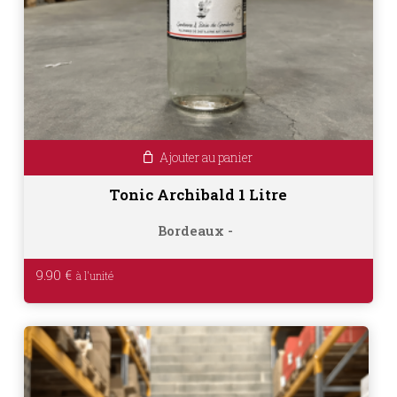
Ajouter au panier
Tonic Archibald 1 Litre
Bordeaux
9.90
€