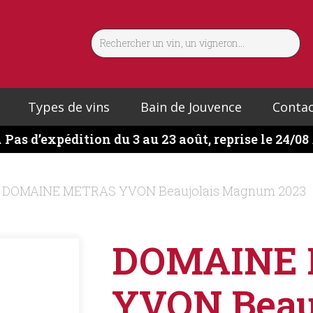
Types de vins
Bain de Jouvence
Contac
️
Pas d’expédition du 3 au 23 août, reprise le 24/08
DOMAINE METRAS YVON Beaujolais Magnum 2023
DOMAINE
YVON Beau