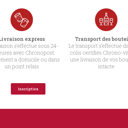
Livraison express
Transport des boutei
raison s’effectue sous 24-
Le transport s’effectue d
eures avec Chronopost,
colis certifiés Chrono-vi
ement a domicile ou dans
une livraison de vos bou
un point relais
intacte
Inscription