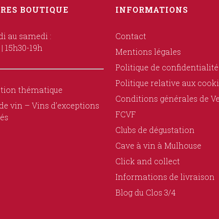
RES BOUTIQUE
INFORMATIONS
i au samedi :
Contact
 | 15h30-19h
Mentions légales
Politique de confidentialité
Politique relative aux cook
tion thématique
Conditions générales de V
de vin – Vins d’exceptions
FCVF
és
Clubs de dégustation
Cave à vin à Mulhouse
Click and collect
Informations de livraison
Blog du Clos 3/4