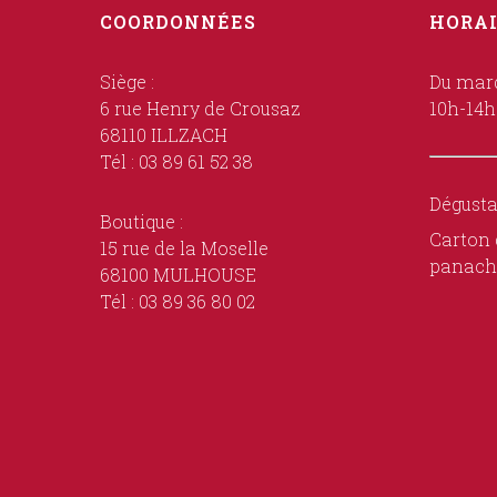
COORDONNÉES
HORAI
Siège :
Du mard
6 rue Henry de Crousaz
10h-14h
68110 ILLZACH
Tél : 03 89 61 52 38
Dégusta
Boutique :
Carton 
15 rue de la Moselle
panach
68100 MULHOUSE
Tél : 03 89 36 80 02