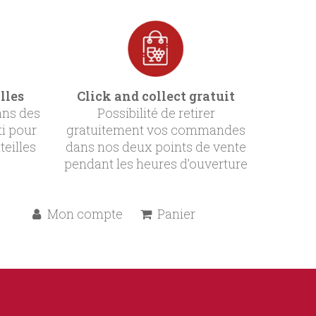
lles
Click and collect gratuit
ans des
Possibilité de retirer
ti pour
gratuitement vos commandes
teilles
dans nos deux points de vente
pendant les heures d’ouverture
Mon compte
Panier