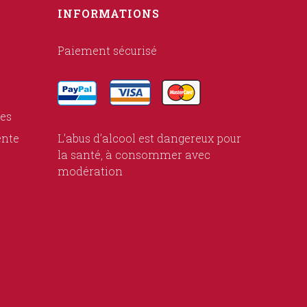
INFORMATIONS
Paiement sécurisé
ies
ente
L’abus d’alcool est dangereux pour
la santé, à consommer avec
modération