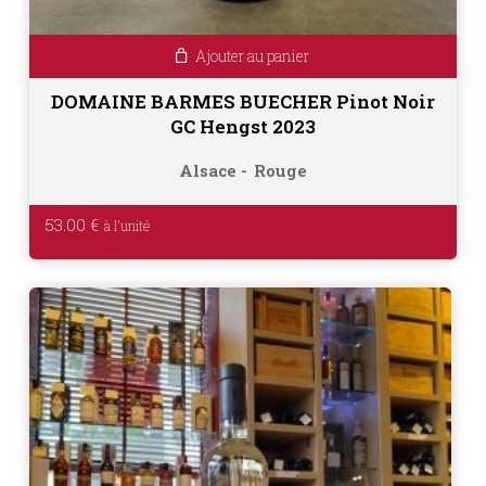
Ajouter au panier
DOMAINE BARMES BUECHER Pinot Noir
GC Hengst 2023
Alsace
Rouge
53.00
€