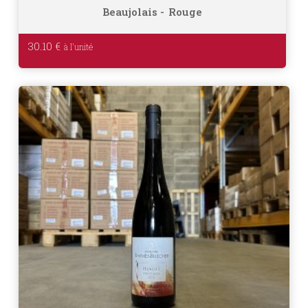
Beaujolais
Rouge
30.10
€