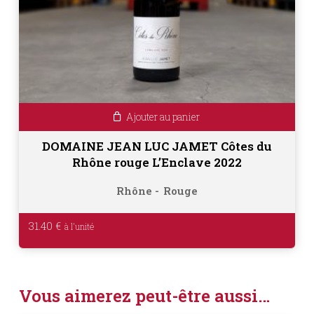
Ajouter au panier
DOMAINE JEAN LUC JAMET Côtes du
Rhône rouge L’Enclave 2022
Rhône
Rouge
31.40
€
Vous aimerez peut-être aussi…