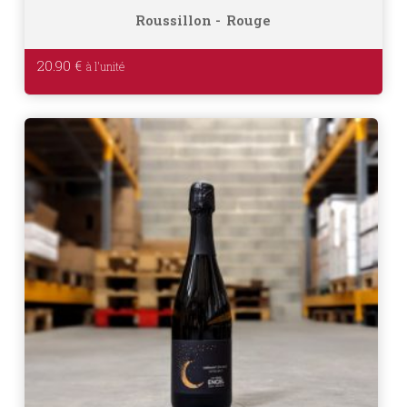
Roussillon
Rouge
20.90
€