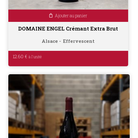
Ajouter au panier
DOMAINE ENGEL Crémant Extra Brut
Alsace
Effervescent
12.60
€