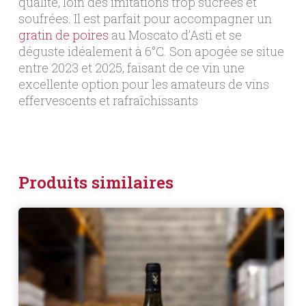
qualité, loin des imitations trop sucrées et
soufrées. Il est parfait pour accompagner un
gratin de poires
au Moscato d’Asti et se
déguste idéalement à 6°C. Son apogée se situe
entre 2023 et 2025, faisant de ce vin une
excellente option pour les amateurs de vins
effervescents et rafraîchissants
Produits similaires