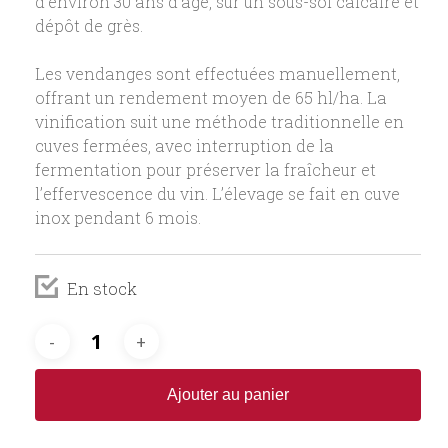
d’environ 30 ans d’âge, sur un sous-sol calcaire et
dépôt de grès.
Les vendanges sont effectuées manuellement,
offrant un rendement moyen de 65 hl/ha. La
vinification suit une méthode traditionnelle en
cuves fermées, avec interruption de la
fermentation pour préserver la fraîcheur et
l’effervescence du vin. L’élevage se fait en cuve
inox pendant 6 mois.
En stock
Ajouter au panier