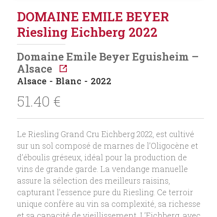
DOMAINE EMILE BEYER
Riesling Eichberg 2022
Domaine Emile Beyer Eguisheim –
Alsace
Alsace
Blanc
2022
51.40
€
Le Riesling Grand Cru Eichberg 2022, est cultivé
sur un sol composé de marnes de l’Oligocène et
d’éboulis gréseux, idéal pour la production de
vins de grande garde. La vendange manuelle
assure la sélection des meilleurs raisins,
capturant l’essence pure du Riesling. Ce terroir
unique confère au vin sa complexité, sa richesse
et sa capacité de vieillissement. L’Eichberg, avec