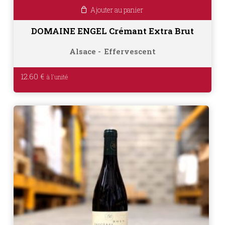
Ajouter au panier
DOMAINE ENGEL Crémant Extra Brut
Alsace
Effervescent
12.60
€