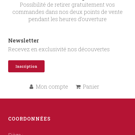
Possibilité de retirer gratuitement vos
commandes dans nos deux points de vente
pendant les heures d’ouverture
Newsletter
Recevez en exclusivité nos découvertes
Inscription
Mon compte
Panier
COORDONNÉES
Siège :