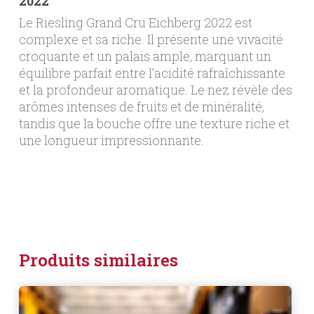
2022
Le Riesling Grand Cru Eichberg 2022 est
complexe et sa riche. Il présente une vivacité
croquante et un palais ample, marquant un
équilibre parfait entre l’acidité rafraîchissante
et la profondeur aromatique. Le nez révèle des
arômes intenses de fruits et de minéralité,
tandis que la bouche offre une texture riche et
une longueur impressionnante.
Produits similaires