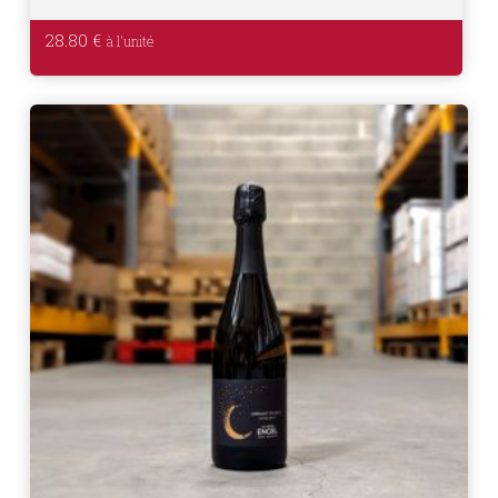
28.80
€