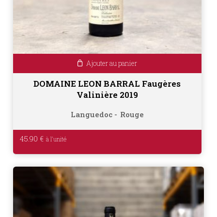
Ajouter au panier
DOMAINE LEON BARRAL Faugères
Valinière 2019
Languedoc
Rouge
45.90
€