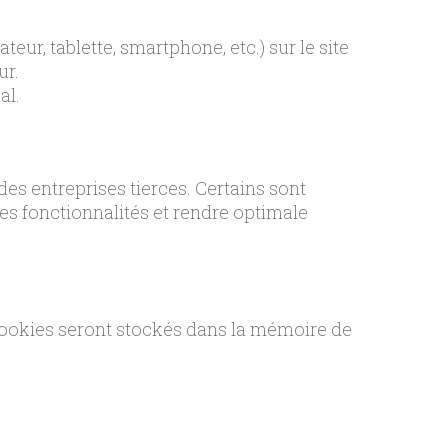
teur, tablette, smartphone, etc.) sur le site
ur.
al.
 des entreprises tierces. Certains sont
es fonctionnalités et rendre optimale
 cookies seront stockés dans la mémoire de