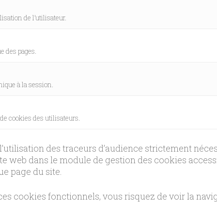
.
lisation de l’utilisateur.
.
ue des pages.
.
unique à la session.
 de cookies des utilisateurs.
 l’utilisation des traceurs d’audience strictement néc
te web dans le module de gestion des cookies accessi
ue page du site.
 cookies fonctionnels, vous risquez de voir la navigat