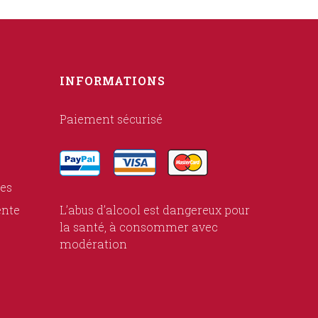
INFORMATIONS
Paiement sécurisé
ies
ente
L’abus d’alcool est dangereux pour
la santé, à consommer avec
modération