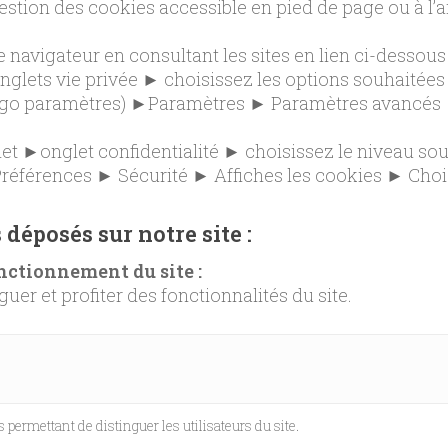
stion des cookies accessible en pied de page ou à l’a
 navigateur en consultant les sites en lien ci-dessous 
nglets vie privée ► choisissez les options souhaitées
logo paramètres) ►Paramètres ► Paramètres avancés
et ►onglet confidentialité ► choisissez le niveau so
 Préférences ► Sécurité ► Affiches les cookies ► Choi
 déposés sur notre site :
nctionnement du site :
er et profiter des fonctionnalités du site.
permettant de distinguer les utilisateurs du site.