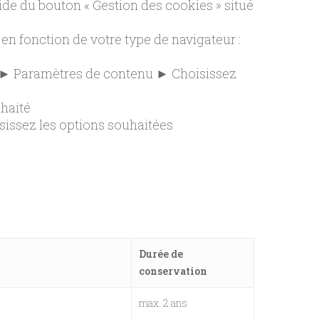
ide du bouton « Gestion des cookies » situé
en fonction de votre type de navigateur :
 ► Paramètres de contenu ► Choisissez
uhaité
sissez les options souhaitées
Durée de
conservation
max. 2 ans