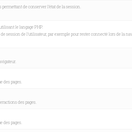
 permettant de conserver l’état de la session.
utilisant le langage PHP.
 de session de l’utilisateur, par exemple pour rester connecté lors de la na
.
avigateur.
.
ue des pages.
.
interactions des pages.
.
ue des pages.