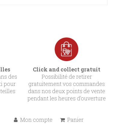
lles
Click and collect gratuit
ans des
Possibilité de retirer
ti pour
gratuitement vos commandes
teilles
dans nos deux points de vente
pendant les heures d’ouverture
Mon compte
Panier