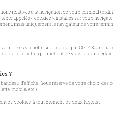
ions relatives à la navigation de votre terminal (ordina
texte appelés « cookies », installés sur votre navigate
ement, mais uniquement le navigateur de votre termin
et utilisés via notre site internet par CLOS 3/4 et par
nternet et d’autres permettent de vous fournir certain
ies ?
e bandeau d’affiche. Sous réserve de votre choix, des
tte, mobile, etc.).
nt de cookies, à tout moment, de deux façons :