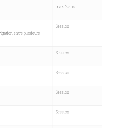
max. 2 ans
Session
vigation entre plusieurs
Session
Session
Session
Session