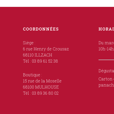
COORDONNÉES
HORAI
Siège :
Du mard
6 rue Henry de Crousaz
10h-14h
68110 ILLZACH
Tél : 03 89 61 52 38
Dégusta
Boutique :
Carton 
15 rue de la Moselle
panach
68100 MULHOUSE
Tél : 03 89 36 80 02