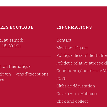
RES BOUTIQUE
INFORMATIONS
i au samedi :
Contact
 | 15h30-19h
Mentions légales
Politique de confidentialité
Politique relative aux cook
tion thématique
Conditions générales de V
de vin – Vins d’exceptions
FCVF
és
Clubs de dégustation
Cave à vin à Mulhouse
Click and collect