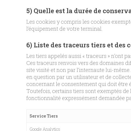
5) Quelle est la durée de conserv
Les cookies y compris les cookies exempt
l’équipement de votre terminal.
6) Liste des traceurs tiers et des 
Les tiers appelés aussi « traceurs » n’ont p
Ces traceurs renvois vers des domaines diff
site visité et non par l’internaute lui-même.
en question par un utilisateur et de colle
concernant le consentement qui doit être écla
Toutefois, certains tiers sont exemptés de
fonctionnalité expressément demandée par 
Service Tiers
Google Analytics