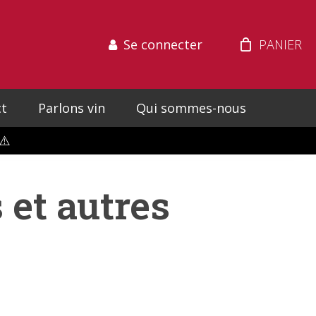
Se connecter
t
Parlons vin
Qui sommes-nous
⚠️
 et autres