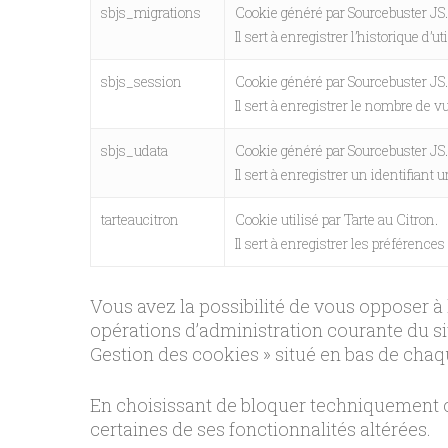
sbjs_migrations
Cookie généré par Sourcebuster JS
Il sert à enregistrer l’historique d’uti
sbjs_session
Cookie généré par Sourcebuster JS
Il sert à enregistrer le nombre de v
sbjs_udata
Cookie généré par Sourcebuster JS
Il sert à enregistrer un identifiant 
tarteaucitron
Cookie utilisé par Tarte au Citron.
Il sert à enregistrer les préférences
Vous avez la possibilité de vous opposer à
opérations d’administration courante du si
Gestion des cookies » situé en bas de chaq
En choisissant de bloquer techniquement ces
certaines de ses fonctionnalités altérées.