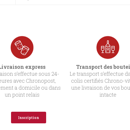
Livraison express
Transport des boutei
raison s’effectue sous 24-
Le transport s’effectue d
eures avec Chronopost,
colis certifiés Chrono-vi
ement a domicile ou dans
une livraison de vos bou
un point relais
intacte
Inscription