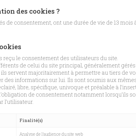
ation des cookies ?
és de consentement, ont une durée de vie de 13 mois
cookies
as reçu le consentement des utilisateurs du site.
érents de celui du site principal, généralement gérés p
 ils servent majoritairement à permettre au tiers de voi
cter des informations sur lui. Ils sont soumis aux mêm
iré, libre, spécifique, univoque et préalable à l’insert
 l’obligation de consentement notamment lorsqu’ils so
l’utilisateur.
Finalité(s)
Analyse de l’audience du site web