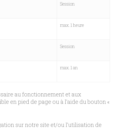
Session
max. 1 heure
Session
max. 1 an
essaire au fonctionnement et aux
ble en pied de page ou à l’aide du bouton «
ion sur notre site et/ou l’utilisation de