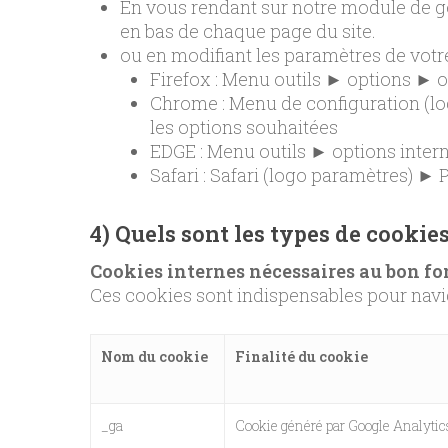
En vous rendant sur notre module de ge
en bas de chaque page du site.
ou en modifiant les paramètres de votre
Firefox : Menu outils ► options ► o
Chrome : Menu de configuration (
les options souhaitées
EDGE : Menu outils ► options intern
Safari : Safari (logo paramètres) ►
4) Quels sont les types de cookies
Cookies internes nécessaires au bon fo
Ces cookies sont indispensables pour navigu
Nom du cookie
Finalité du cookie
_ga
Cookie généré par Google Analytics 