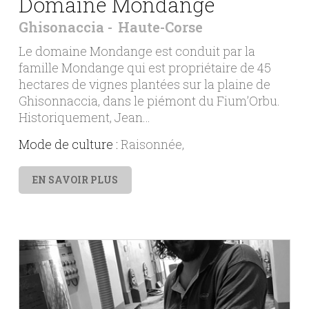
Domaine Mondange
Ghisonaccia
Haute-Corse
Le domaine Mondange est conduit par la
famille Mondange qui est propriétaire de 45
hectares de vignes plantées sur la plaine de
Ghisonnaccia, dans le piémont du Fium’Orbu.
Historiquement, Jean…
Mode de culture :
Raisonnée
EN SAVOIR PLUS