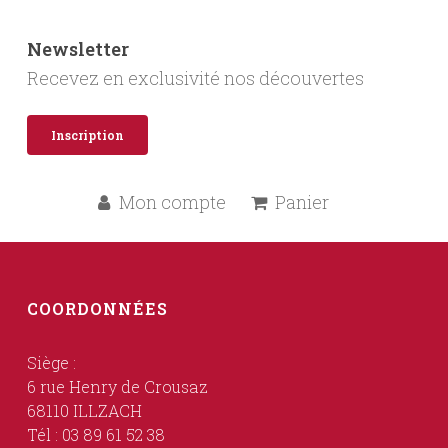
Newsletter
Recevez en exclusivité nos découvertes
Inscription
Mon compte
Panier
COORDONNÉES
Siège :
6 rue Henry de Crousaz
68110 ILLZACH
Tél : 03 89 61 52 38