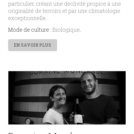
particulier, créant une déclivité propice à une
originalité de terroirs et par une climatologie
exceptionnelle…
Mode de culture :
Biologique
EN SAVOIR PLUS