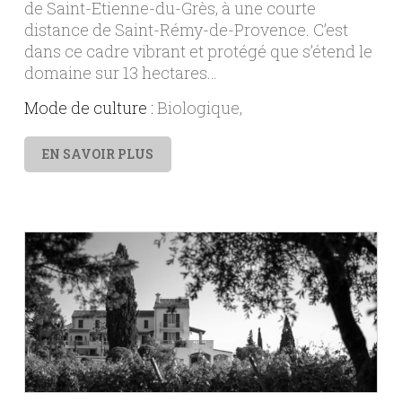
de Saint-Etienne-du-Grès, à une courte
distance de Saint-Rémy-de-Provence. C’est
dans ce cadre vibrant et protégé que s’étend le
domaine sur 13 hectares…
Mode de culture :
Biologique
EN SAVOIR PLUS