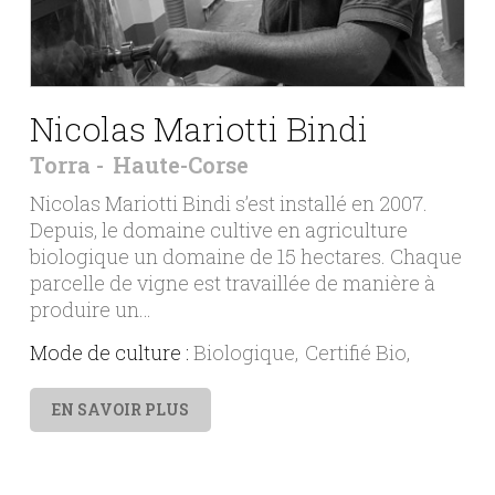
Nicolas Mariotti Bindi
Torra
Haute-Corse
Nicolas Mariotti Bindi s’est installé en 2007.
Depuis, le domaine cultive en agriculture
biologique un domaine de 15 hectares. Chaque
parcelle de vigne est travaillée de manière à
produire un…
Mode de culture :
Biologique
Certifié Bio
EN SAVOIR PLUS