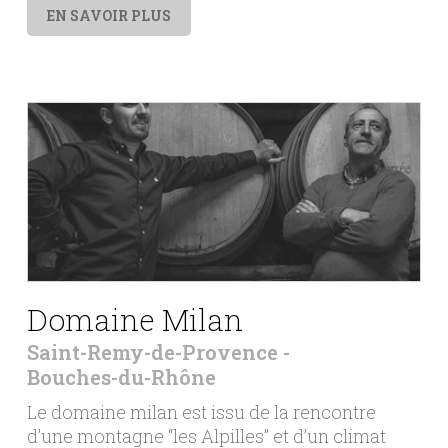
EN SAVOIR PLUS
Domaine Milan
Saint-Remy-de-Provence
Bouches-du-Rhône
Le domaine milan est issu de la rencontre
d’une montagne “les Alpilles” et d’un climat