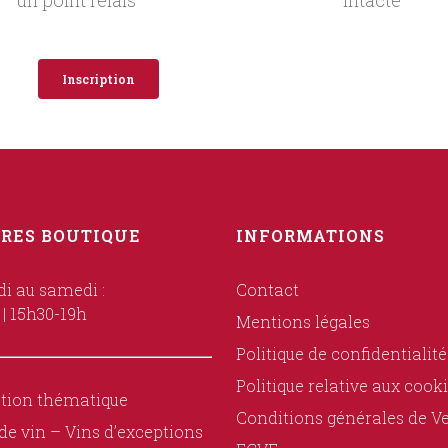
un point relais
intacte
Inscription
RES BOUTIQUE
INFORMATIONS
i au samedi :
Contact
 | 15h30-19h
Mentions légales
Politique de confidentialité
Politique relative aux cook
tion thématique
Conditions générales de V
de vin – Vins d’exceptions