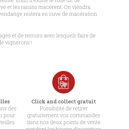
ve et les raisins macèrent. On viendra
 la vendange restera en cuve de macération
ges et de terroirs avec lesquels faire de
de vignerons !
lles
Click and collect gratuit
ans des
Possibilité de retirer
ti pour
gratuitement vos commandes
teilles
dans nos deux points de vente