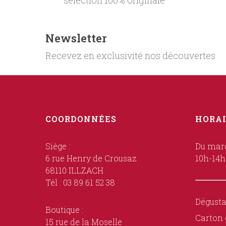
sélection 100% originale
Newsletter
Recevez en exclusivité nos découvertes
COORDONNÉES
HORAI
Siège :
Du mard
6 rue Henry de Crousaz
10h-14h
68110 ILLZACH
Tél : 03 89 61 52 38
Dégusta
Boutique :
Carton 
15 rue de la Moselle