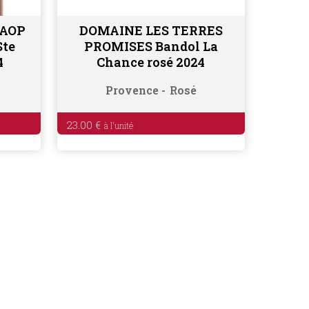
 AOP
DOMAINE LES TERRES
Ajouter au panier
Ste
PROMISES Bandol La
4
Chance rosé 2024
Provence
Rosé
23.00
€