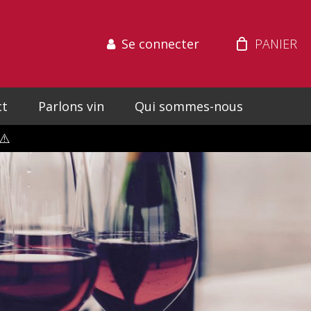
Se connecter
ct
Parlons vin
Qui sommes-nous
⚠️