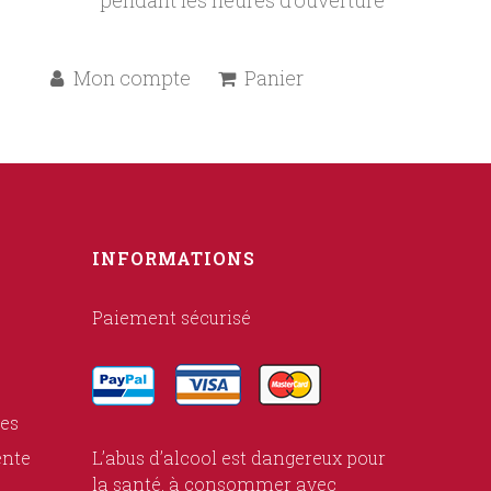
pendant les heures d’ouverture
Mon compte
Panier
INFORMATIONS
Paiement sécurisé
ies
ente
L’abus d’alcool est dangereux pour
la santé, à consommer avec