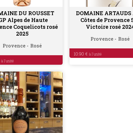
MAINE DU ROUSSET
DOMAINE ARTAUDS
Ajouter au panier
Ajouter au panier
GP Alpes de Haute
Côtes de Provence 
ence Coquelicots rosé
Victoire rosé 202
2025
Provence
Rosé
Provence
Rosé
10.90
€