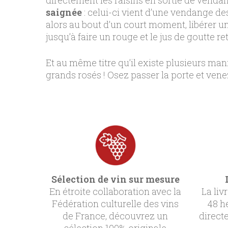
saignée
: celui-ci vient d’une vendange de
alors au bout d’un court moment, libérer un
jusqu’à faire un rouge et le jus de goutte ret
Et au même titre qu’il existe plusieurs man
grands rosés ! Osez passer la porte et ven
Sélection de vin sur mesure
En étroite collaboration avec la
La liv
Fédération culturelle des vins
48 h
de France, découvrez un
direct