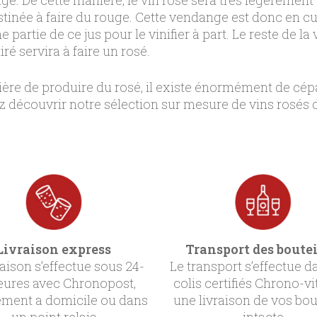
stinée à faire du rouge. Cette vendange est donc en cu
e partie de ce jus pour le vinifier à part. Le reste de
iré servira à faire un rosé.
ière de produire du rosé, il existe énormément de cépa
ez découvrir notre sélection sur mesure de vins rosés 
Livraison express
Transport des boutei
raison s’effectue sous 24-
Le transport s’effectue d
eures avec Chronopost,
colis certifiés Chrono-vi
ement a domicile ou dans
une livraison de vos bou