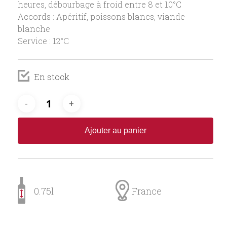
heures, débourbage à froid entre 8 et 10°C
Accords : Apéritif, poissons blancs, viande
blanche
Service : 12°C
En stock
Ajouter au panier
0.75l
France