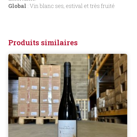
Global
: Vin blanc ses, estival et très fruité
Produits similaires