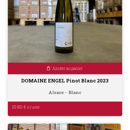
Ajouter au panier
DOMAINE ENGEL Pinot Blanc 2023
Alsace
Blanc
10.80
€