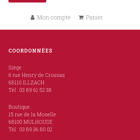
Mon compte
Panier
COORDONNÉES
Siège :
6 rue Henry de Crousaz
68110 ILLZACH
Tél : 03 89 61 52 38
Boutique :
15 rue de la Moselle
68100 MULHOUSE
Tél : 03 89 36 80 02