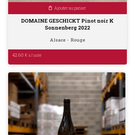
Ajouter au panier
DOMAINE GESCHICKT Pinot noir K
Sonnenberg 2022
Alsace
Rouge
42.60
€