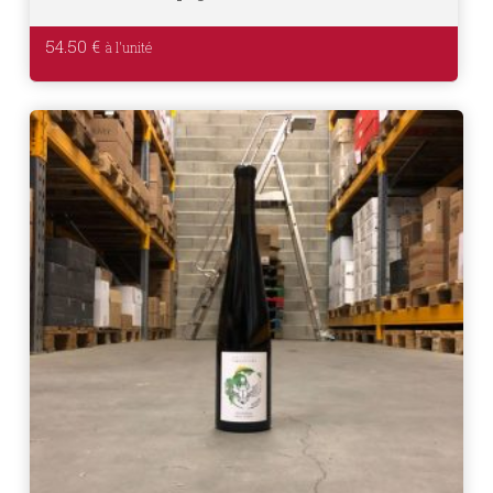
54.50
€