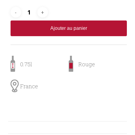
Ajouter au panier
0.75l
Rouge
France