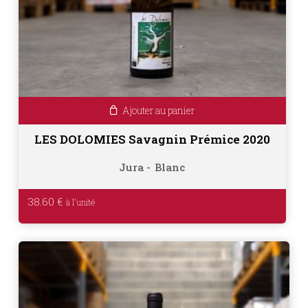
Ajouter au panier
LES DOLOMIES Savagnin Prémice 2020
Jura
Blanc
38.60
€