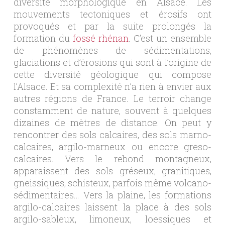
diversité morphologique en Alsace. Les
mouvements tectoniques et érosifs ont
provoqués et par la suite prolongés la
formation du
fossé rhénan
. C’est un ensemble
de phénomènes de sédimentations,
glaciations et d’érosions qui sont à l’origine de
cette diversité géologique qui compose
l’Alsace. Et sa complexité n’a rien à envier aux
autres régions de France. Le terroir change
constamment de nature, souvent à quelques
dizaines de mètres de distance. On peut y
rencontrer des sols calcaires, des sols marno-
calcaires, argilo-marneux ou encore greso-
calcaires. Vers le rebond montagneux,
apparaissent des sols gréseux, granitiques,
gneissiques, schisteux, parfois même volcano-
sédimentaires… Vers la plaine, les formations
argilo-calcaires laissent la place à des sols
argilo-sableux, limoneux, loessiques et