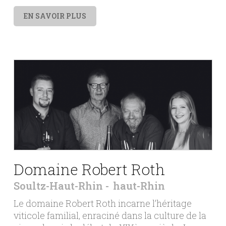
EN SAVOIR PLUS
Domaine Robert Roth
Soultz-Haut-Rhin
haut-Rhin
Le domaine Robert Roth incarne l’héritage
viticole familial, enraciné dans la culture de la