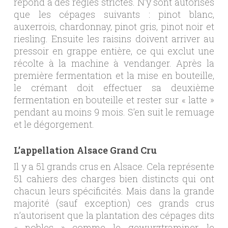
répond à des règles strictes. N’y sont autorisés
que les cépages suivants : pinot blanc,
auxerrois, chardonnay, pinot gris, pinot noir et
riesling. Ensuite les raisins doivent arriver au
pressoir en grappe entière, ce qui exclut une
récolte à la machine à vendanger. Après la
première fermentation et la mise en bouteille,
le crémant doit effectuer sa deuxième
fermentation en bouteille et rester sur « latte »
pendant au moins 9 mois. S’en suit le remuage
et le dégorgement.
L’appellation Alsace Grand Cru
Il y a 51 grands crus en Alsace. Cela représente
51 cahiers des charges bien distincts qui ont
chacun leurs spécificités. Mais dans la grande
majorité (sauf exception) ces grands crus
n’autorisent que la plantation des cépages dits
« nobles » comme le gewurztraminer, le