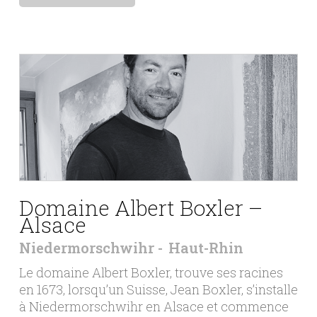
Domaine Albert Boxler –
Alsace
Niedermorschwihr
Haut-Rhin
Le domaine Albert Boxler, trouve ses racines
en 1673, lorsqu’un Suisse, Jean Boxler, s’installe
à Niedermorschwihr en Alsace et commence