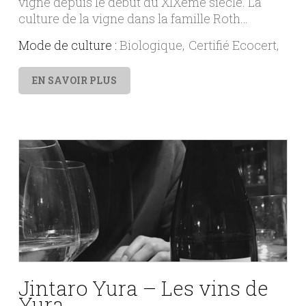
vigne depuis le début du XIXème siècle. La
culture de la vigne dans la famille Roth…
Mode de culture :
Biologique
Certifié Ecocert
EN SAVOIR PLUS
Jintaro Yura – Les vins de
Yura