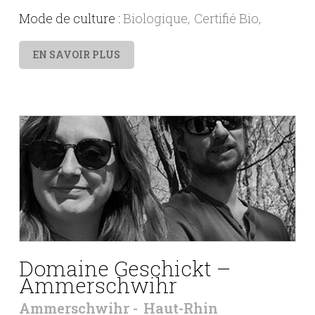
Mode de culture :
Biologique
Certifié Bio
EN SAVOIR PLUS
Domaine Geschickt –
Ammerschwihr
Ammerschwihr
Haut-Rhin