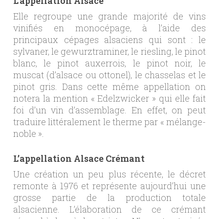
L’appellation Alsace
Elle regroupe une grande majorité de vins
vinifiés en monocépage, à l’aide des
principaux cépages alsaciens qui sont : le
sylvaner, le gewurztraminer, le riesling, le pinot
blanc, le pinot auxerrois, le pinot noir, le
muscat (d’alsace ou ottonel), le chasselas et le
pinot gris. Dans cette même appellation on
notera la mention « Edelzwicker » qui elle fait
foi d’un vin d’assemblage. En effet, on peut
traduire littéralement le therme par « mélange-
noble ».
L’appellation Alsace Crémant
Une création un peu plus récente, le décret
remonte à 1976 et représente aujourd’hui une
grosse partie de la production totale
alsacienne. L’élaboration de ce crémant