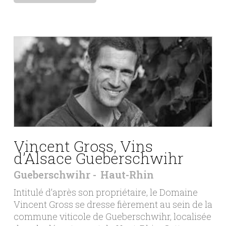
Vincent Gross, Vins
d’Alsace Gueberschwihr
Gueberschwihr
Haut-Rhin
Intitulé d’après son propriétaire, le Domaine
Vincent Gross se dresse fièrement au sein de la
commune viticole de Gueberschwihr, localisée