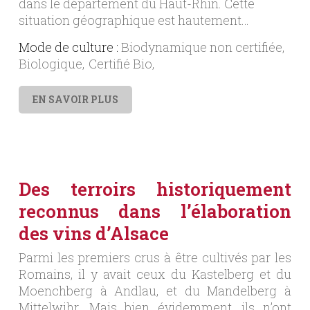
dans le département du Haut-Rhin. Cette
situation géographique est hautement…
Mode de culture :
Biodynamique non certifiée
Biologique
Certifié Bio
EN SAVOIR PLUS
Des terroirs historiquement
reconnus dans l’élaboration
des vins d’Alsace
Parmi les premiers crus à être cultivés par les
Romains, il y avait ceux du Kastelberg et du
Moenchberg à Andlau, et du Mandelberg à
Mittelwihr. Mais bien évidemment, ils n’ont