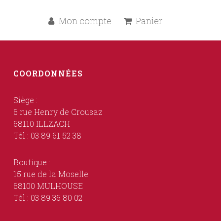
Mon compte
Panier
COORDONNÉES
Siège :
6 rue Henry de Crousaz
68110 ILLZACH
Tél : 03 89 61 52 38
Boutique :
15 rue de la Moselle
68100 MULHOUSE
Tél : 03 89 36 80 02