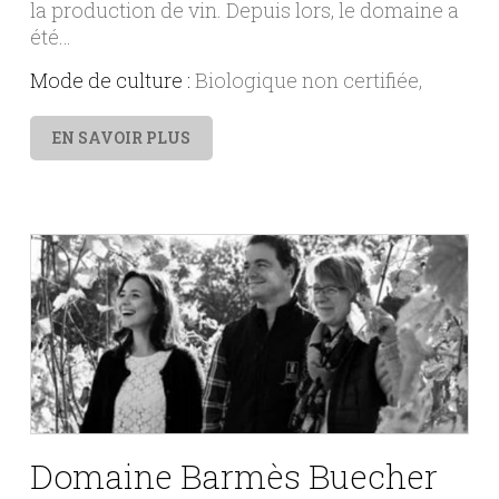
la production de vin. Depuis lors, le domaine a
été…
Mode de culture :
Biologique non certifiée
EN SAVOIR PLUS
Domaine Barmès Buecher