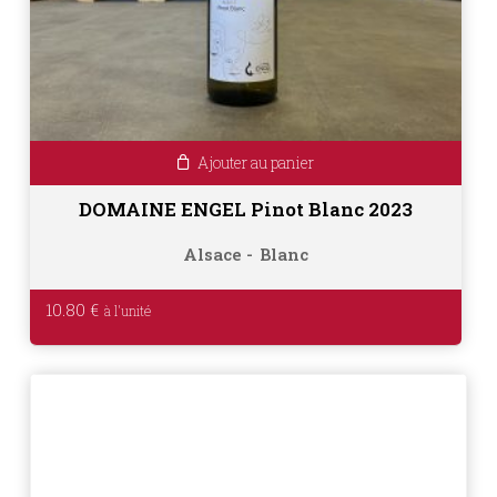
Ajouter au panier
DOMAINE ENGEL Pinot Blanc 2023
Alsace
Blanc
10.80
€