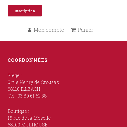
Inscription
Mon compte
Panier
COORDONNÉES
Siège :
6 rue Henry de Crousaz
68110 ILLZACH
Tél : 03 89 61 52 38
Boutique :
15 rue de la Moselle
68100 MULHOUSE