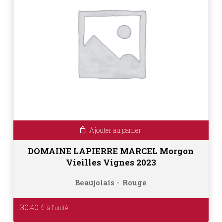
Ajouter au panier
DOMAINE LAPIERRE MARCEL Morgon
Vieilles Vignes 2023
Beaujolais
Rouge
30.40
€