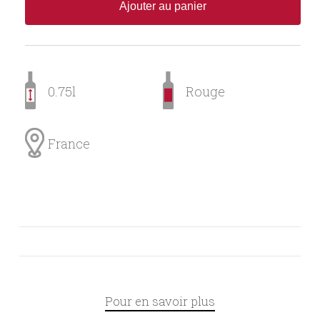
Ajouter au panier
0.75l
Rouge
France
Pour en savoir plus