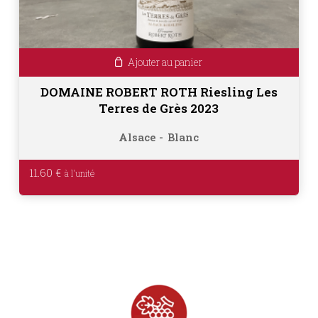
Ajouter au panier
DOMAINE ROBERT ROTH Riesling Les
Terres de Grès 2023
Alsace
Blanc
11.60
€