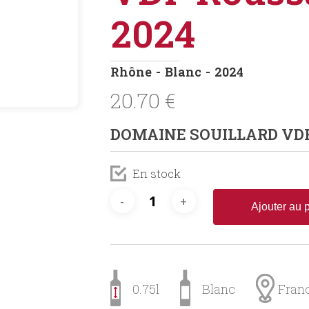
2024
Rhône
Blanc
2024
20.70
€
DOMAINE SOUILLARD VDF
En stock
Ajouter au 
0.75l
Blanc
Fran