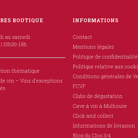
RES BOUTIQUE
INFORMATIONS
i au samedi :
Contact
 | 15h30-19h
Mentions légales
Politique de confidentialité
Politique relative aux cook
tion thématique
Conditions générales de V
de vin – Vins d’exceptions
FCVF
és
Clubs de dégustation
Cave à vin à Mulhouse
Click and collect
Informations de livraison
Blog du Clos 3/4