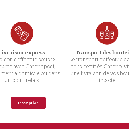
Livraison express
Transport des boutei
raison s’effectue sous 24-
Le transport s’effectue d
eures avec Chronopost,
colis certifiés Chrono-vi
ement a domicile ou dans
une livraison de vos bou
un point relais
intacte
Inscription