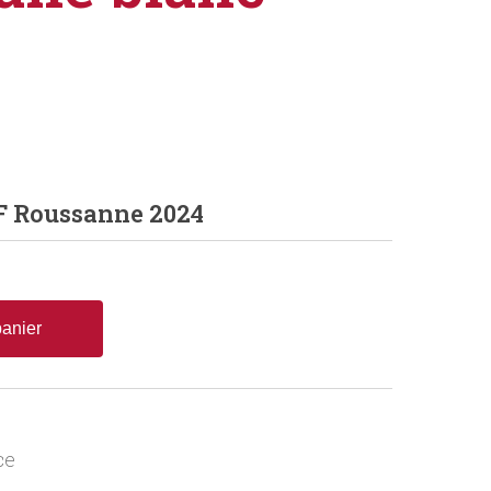
 Roussanne 2024
panier
ce