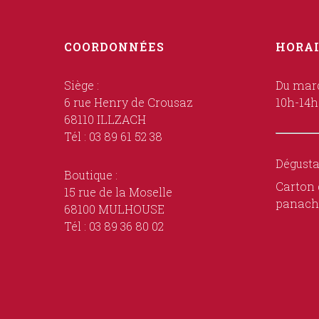
COORDONNÉES
HORAI
Siège :
Du mard
6 rue Henry de Crousaz
10h-14h
68110 ILLZACH
Tél : 03 89 61 52 38
Dégusta
Boutique :
Carton 
15 rue de la Moselle
panach
68100 MULHOUSE
Tél : 03 89 36 80 02