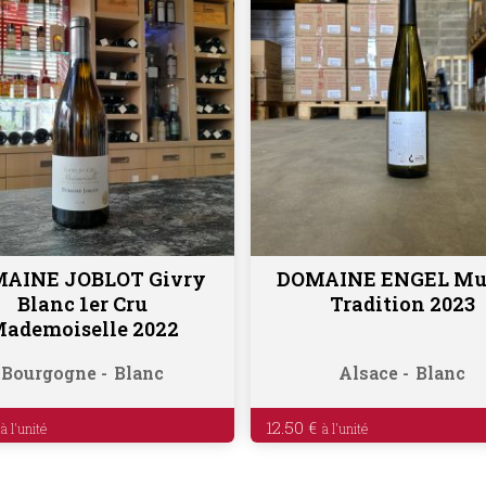
AINE JOBLOT Givry
DOMAINE ENGEL Mu
Ajouter au panier
Ajouter au panier
Blanc 1er Cru
Tradition 2023
ademoiselle 2022
Bourgogne
Blanc
Alsace
Blanc
12.50
€