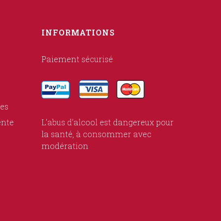
INFORMATIONS
Paiement sécurisé
ies
ente
L’abus d’alcool est dangereux pour
la santé, à consommer avec
modération