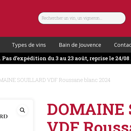
Types de vins
Bain de Jouvence
Contac
️
Pas d’expédition du 3 au 23 août, reprise le 24/08
MAINE SOUILLARD VDF Roussane blanc 2024
DOMAINE 
VDF Rouss