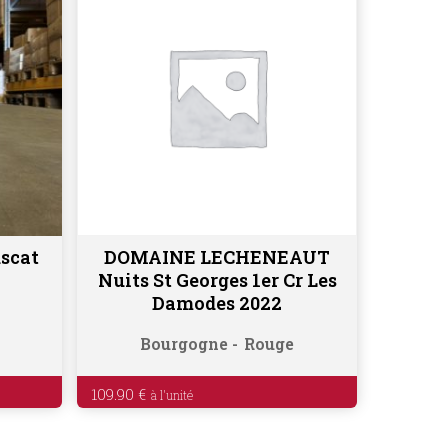
scat
DOMAINE LECHENEAUT
Ajouter au panier
Nuits St Georges 1er Cr Les
Damodes 2022
Bourgogne
Rouge
109.90
€