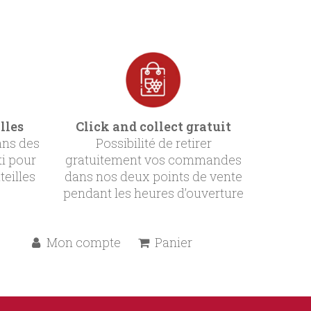
lles
Click and collect gratuit
ans des
Possibilité de retirer
ti pour
gratuitement vos commandes
teilles
dans nos deux points de vente
pendant les heures d’ouverture
Mon compte
Panier