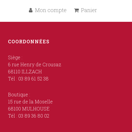
Mon compte
Panier
COORDONNÉES
Siège :
6 rue Henry de Crousaz
68110 ILLZACH
Tél : 03 89 61 52 38
Boutique :
15 rue de la Moselle
68100 MULHOUSE
Tél : 03 89 36 80 02