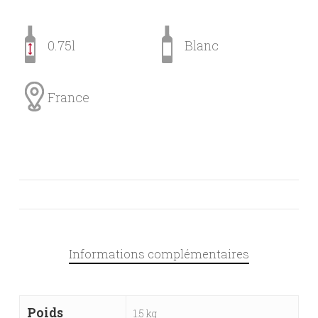
0.75l
Blanc
France
Informations complémentaires
Poids
1.5 kg