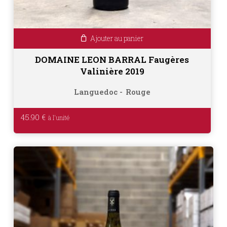
Ajouter au panier
DOMAINE LEON BARRAL Faugères
Valinière 2019
Languedoc
Rouge
45.90
€