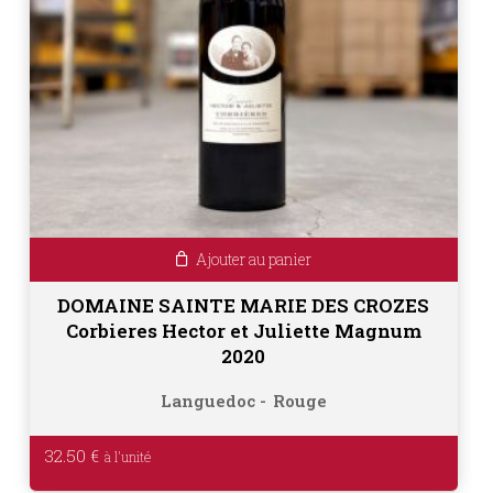
Ajouter au panier
DOMAINE SAINTE MARIE DES CROZES
Corbieres Hector et Juliette Magnum
2020
Languedoc
Rouge
32.50
€