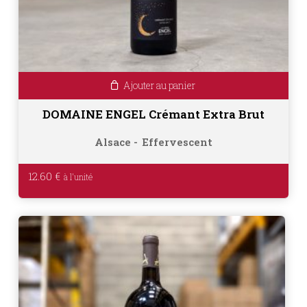
Ajouter au panier
DOMAINE ENGEL Crémant Extra Brut
Alsace
Effervescent
12.60
€