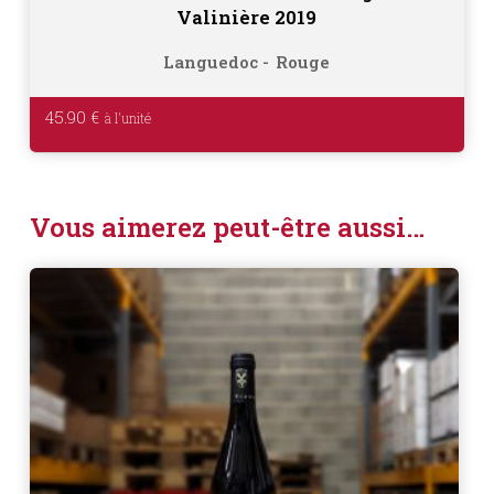
Valinière 2019
Languedoc
Rouge
45.90
€
Vous aimerez peut-être aussi…