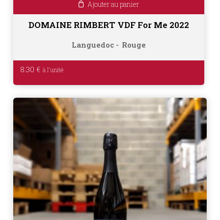
Ajouter au panier
DOMAINE RIMBERT VDF For Me 2022
Languedoc
Rouge
8.30
€