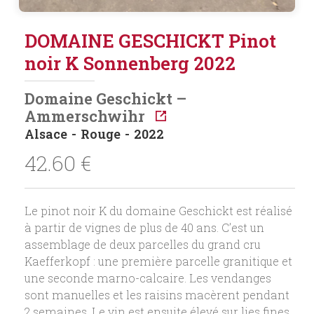
DOMAINE GESCHICKT Pinot
noir K Sonnenberg 2022
Domaine Geschickt –
Ammerschwihr
Alsace
Rouge
2022
42.60
€
Le pinot noir K du domaine Geschickt est réalisé
à partir de vignes de plus de 40 ans. C’est un
assemblage de deux parcelles du grand cru
Kaefferkopf : une première parcelle granitique et
une seconde marno-calcaire. Les vendanges
sont manuelles et les raisins macèrent pendant
2 semaines. Le vin est ensuite élevé sur lies fines