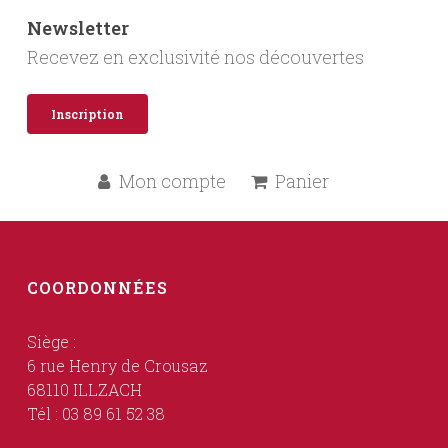
Newsletter
Recevez en exclusivité nos découvertes
Inscription
Mon compte
Panier
COORDONNÉES
Siège :
6 rue Henry de Crousaz
68110 ILLZACH
Tél : 03 89 61 52 38