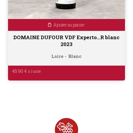
Ajouter au panier
DOMAINE DUFOUR VDF Experto…R blanc
2023
Loire
Blanc
45.90
€