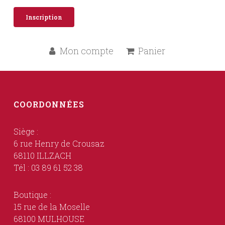
Inscription
Mon compte
Panier
COORDONNÉES
Siège :
6 rue Henry de Crousaz
68110 ILLZACH
Tél : 03 89 61 52 38
Boutique :
15 rue de la Moselle
68100 MULHOUSE