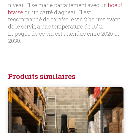
niveau. Il se marie parfaitement avec un
boeuf
braisé
ou un carré d’agneau. Il est
recommandé de carafer le vin 2 heures avant
de le servir, à une température de 16°C.
L’apogée de ce vin est attendue entre 2025 et
2030.
Produits similaires