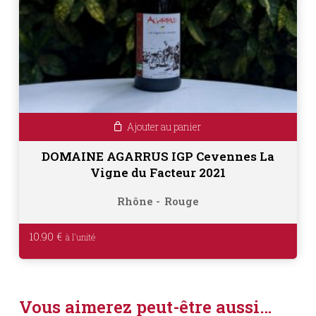
Ajouter au panier
DOMAINE AGARRUS IGP Cevennes La
Vigne du Facteur 2021
Rhône
Rouge
10.90
€
Vous aimerez peut-être aussi…