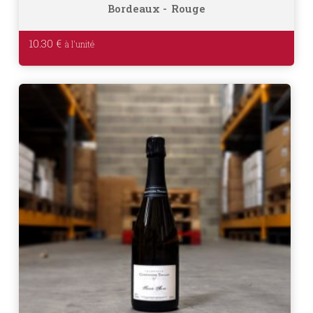
Bordeaux
Rouge
10.30
€