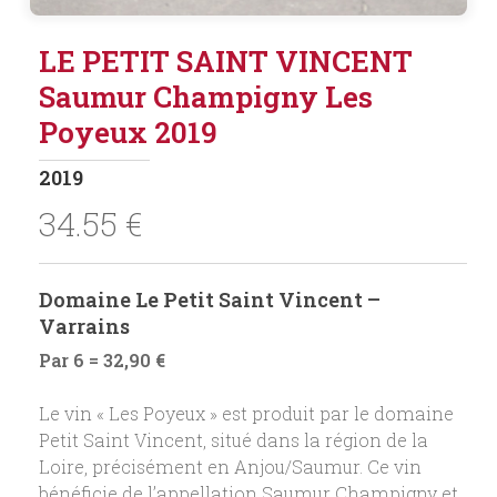
LE PETIT SAINT VINCENT
Saumur Champigny Les
Poyeux 2019
2019
34.55
€
Domaine Le Petit Saint Vincent –
Varrains
Par 6 = 32,90 €
Le vin « Les Poyeux » est produit par le domaine
Petit Saint Vincent, situé dans la région de la
Loire, précisément en Anjou/Saumur. Ce vin
bénéficie de l’appellation Saumur Champigny et