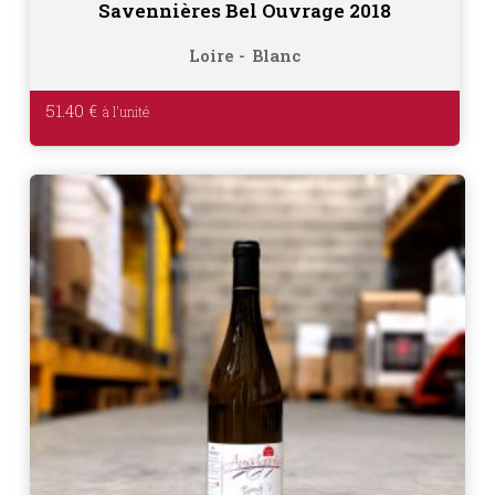
Savennières Bel Ouvrage 2018
Loire
Blanc
51.40
€