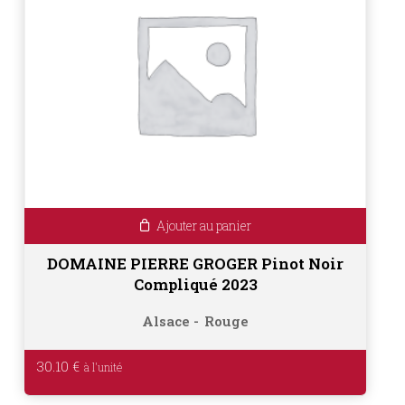
Ajouter au panier
DOMAINE PIERRE GROGER Pinot Noir
Compliqué 2023
Alsace
Rouge
30.10
€