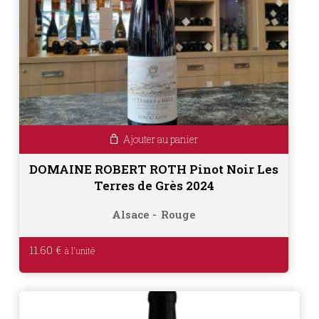
Ajouter au panier
DOMAINE ROBERT ROTH Pinot Noir Les
Terres de Grès 2024
Alsace
Rouge
11.60
€