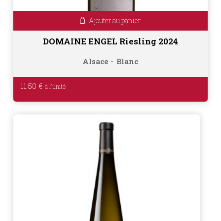
Ajouter au panier
DOMAINE ENGEL Riesling 2024
Alsace
Blanc
11.50
€