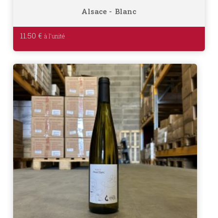
Alsace
Blanc
11.50
€