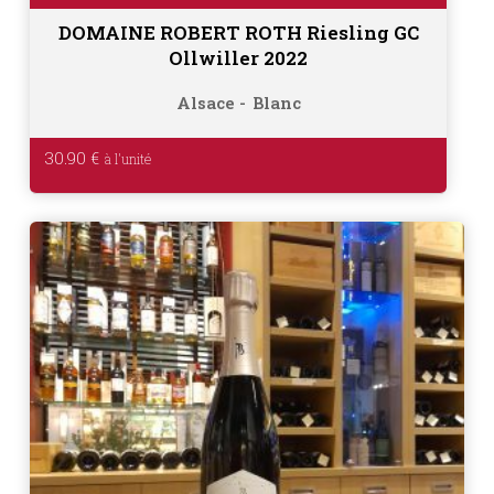
DOMAINE ROBERT ROTH Riesling GC
Ollwiller 2022
Alsace
Blanc
30.90
€