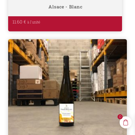
Alsace
Blanc
11.60
€
0