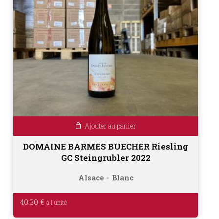
Ajouter au panier
DOMAINE BARMES BUECHER Riesling
GC Steingrubler 2022
Alsace
Blanc
40.30
€