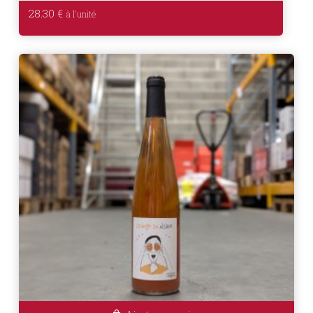
28.30
€