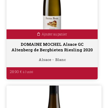
Ajouter au panier
DOMAINE MOCHEL Alsace GC
Altenberg de Bergbieten Riesling 2020
Alsace
Blanc
28.90
€