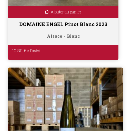
Ajouter au panier
DOMAINE ENGEL Pinot Blanc 2023
Alsace
Blanc
10.80
€