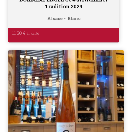
Tradition 2024
Alsace
Blanc
11.50
€