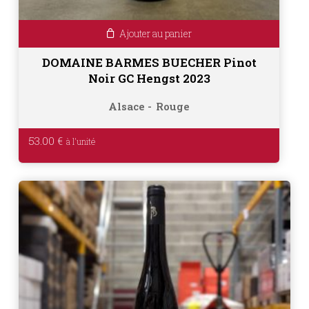
Ajouter au panier
DOMAINE BARMES BUECHER Pinot
Noir GC Hengst 2023
Alsace
Rouge
53.00
€