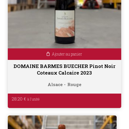
Ajouter au panier
DOMAINE BARMES BUECHER Pinot Noir
Coteaux Calcaire 2023
Alsace
Rouge
28.20
€