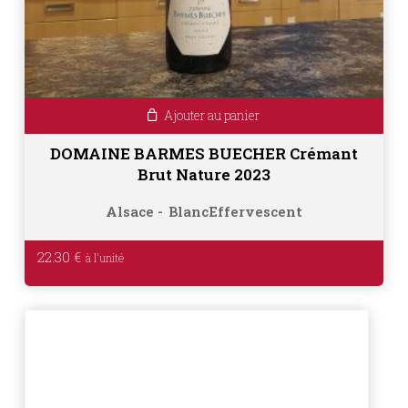
Ajouter au panier
DOMAINE BARMES BUECHER Crémant
Brut Nature 2023
Alsace
Blanc
Effervescent
22.30
€