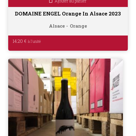
Ajouter au panier
DOMAINE ENGEL Orange In Alsace 2023
Alsace
Orange
14.20
€