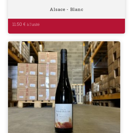
Alsace
Blanc
11.50
€