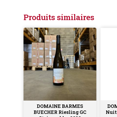
Produits similaires
DOMAINE BARMES
DO
Ajouter au panier
BUECHER Riesling GC
Nuit