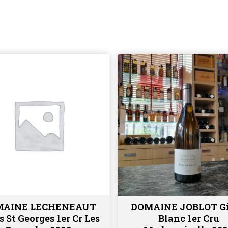
MAINE LECHENEAUT
DOMAINE JOBLOT G
Ajouter au panier
Ajouter au panier
s St Georges 1er Cr Les
Blanc 1er Cru