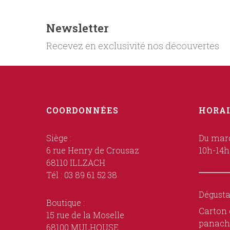
Newsletter
Recevez en exclusivité nos découvertes
COORDONNÉES
HORAI
Siège :
Du mard
6 rue Henry de Crousaz
10h-14h
68110 ILLZACH
Tél : 03 89 61 52 38
Dégusta
Boutique :
Carton 
15 rue de la Moselle
panach
68100 MULHOUSE