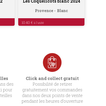
22
Les Coquelicots blanc 2024
Provence
Blanc
10.40
€
lles
Click and collect gratuit
ans des
Possibilité de retirer
ti pour
gratuitement vos commandes
teilles
dans nos deux points de vente
pendant les heures d’ouverture