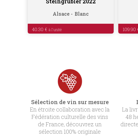
Steingrubler 2022
Alsace
Blanc
40.30
€
109.90
Sélection de vin sur mesure
En étroite collaboration avec la
La liv
Fédération culturelle des vins
48 h
de France, découvrez un
direct
sélection 100% originale