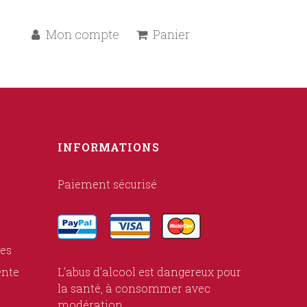
Mon compte
Panier
INFORMATIONS
Paiement sécurisé
ies
ente
L’abus d’alcool est dangereux pour
la santé, à consommer avec
modération