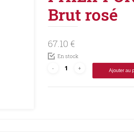
Brut rosé
67.10
€
En stock
Ajouter au 