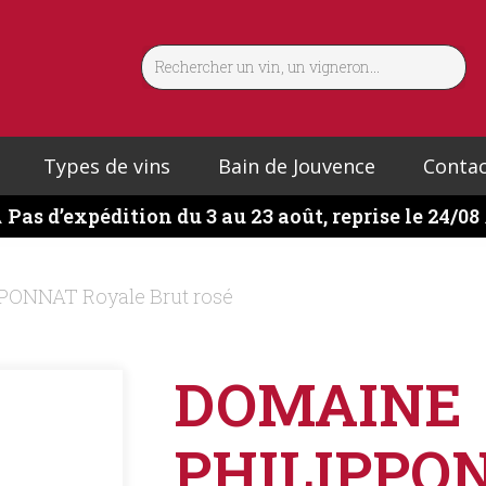
Types de vins
Bain de Jouvence
Contac
️
Pas d’expédition du 3 au 23 août, reprise le 24/08
PONNAT Royale Brut rosé
DOMAINE
PHILIPPON