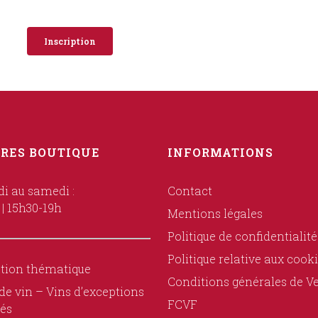
Inscription
RES BOUTIQUE
INFORMATIONS
i au samedi :
Contact
 | 15h30-19h
Mentions légales
Politique de confidentialité
Politique relative aux cook
tion thématique
Conditions générales de V
de vin – Vins d’exceptions
FCVF
és