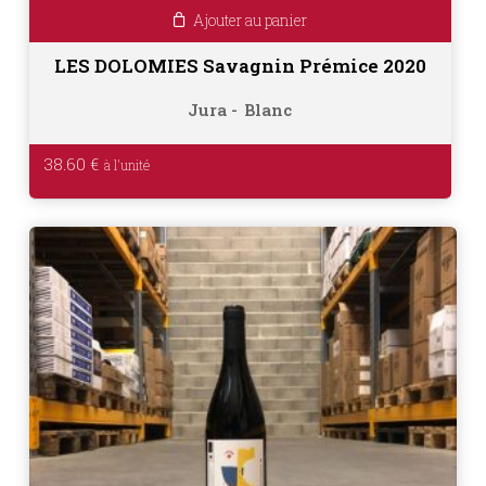
Ajouter au panier
LES DOLOMIES Savagnin Prémice 2020
Jura
Blanc
38.60
€