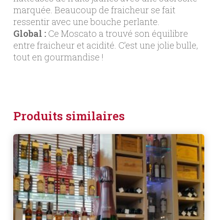
marquée. Beaucoup de fraicheur se fait
ressentir avec une bouche perlante.
Global :
Ce Moscato a trouvé son équilibre
entre fraicheur et acidité. C’est une jolie bulle,
tout en gourmandise !
Produits similaires