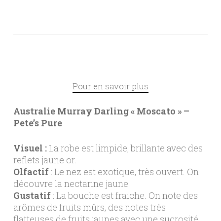
Pour en savoir plus
Australie Murray Darling « Moscato » –
Pete’s Pure
Visuel :
La robe est limpide, brillante avec des
reflets jaune or.
Olfactif
: Le nez est exotique, très ouvert. On
découvre la nectarine jaune.
Gustatif
: La bouche est fraiche. On note des
arômes de fruits mûrs, des notes très
flatteuses de fruits jaunes avec une sucrosité