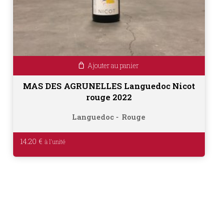
Ajouter au panier
MAS DES AGRUNELLES Languedoc Nicot
rouge 2022
Languedoc
Rouge
14.20
€