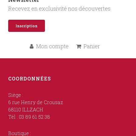
Recevez en exclusivité nos découvertes
Inscription
Mon compte
Panier
COORDONNÉES
Siège :
6 rue Henry de Crousaz
68110 ILLZACH
Tél : 03 89 61 52 38
Boutique :