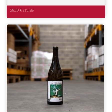
29.10
€