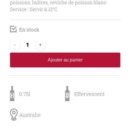
poissons, huîtres, ceviche de poisson blanc
Service : Servir à 12°C
En stock
Ajouter au panier
0.75l
Effervescent
Australie