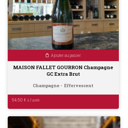
Ajouter au panier
MAISON FALLET GOURRON Champagne
GC Extra Brut
Champagne
Effervescent
54.50
€