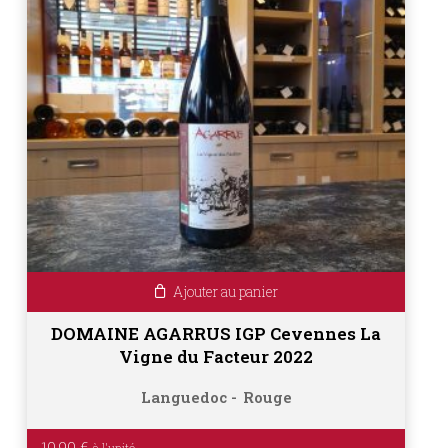
Ajouter au panier
DOMAINE AGARRUS IGP Cevennes La
Vigne du Facteur 2022
Languedoc
Rouge
10.90
€