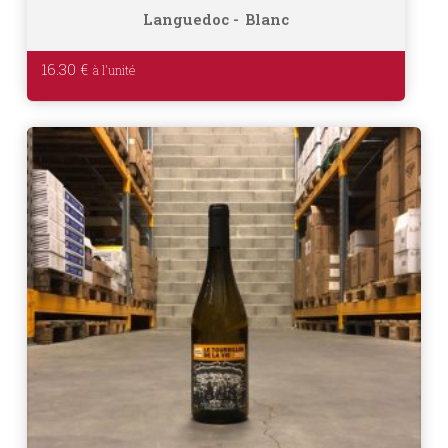
Languedoc
Blanc
16.30
€