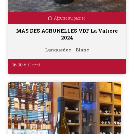
Ajouter au panier
MAS DES AGRUNELLES VDF La Valière
2024
Languedoc
Blanc
16.30
€