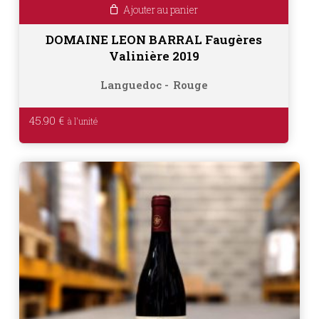
Ajouter au panier
DOMAINE LEON BARRAL Faugères
Valinière 2019
Languedoc
Rouge
45.90
€