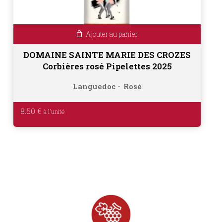
Ajouter au panier
DOMAINE SAINTE MARIE DES CROZES
Corbières rosé Pipelettes 2025
Languedoc
Rosé
8.50
€