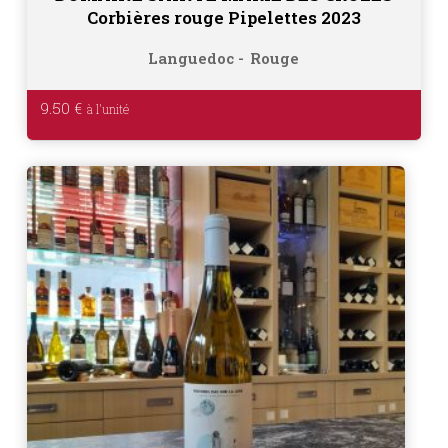
Corbières rouge Pipelettes 2023
Languedoc
Rouge
9.50
€