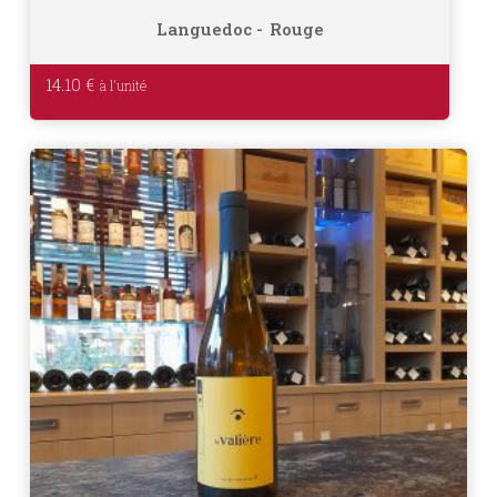
Languedoc
Rouge
14.10
€