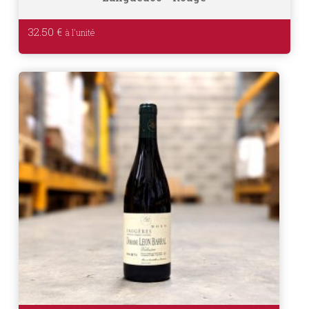
32.50
€