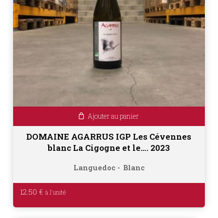
Ajouter au panier
DOMAINE AGARRUS IGP Les Cévennes
blanc La Cigogne et le…. 2023
Languedoc
Blanc
12.50
€