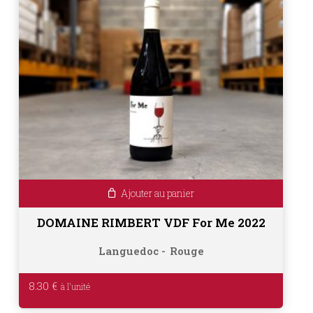
Ajouter au panier
DOMAINE RIMBERT VDF For Me 2022
Languedoc
Rouge
8.30
€