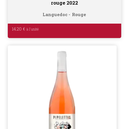
rouge 2022
Languedoc
Rouge
14.20
€