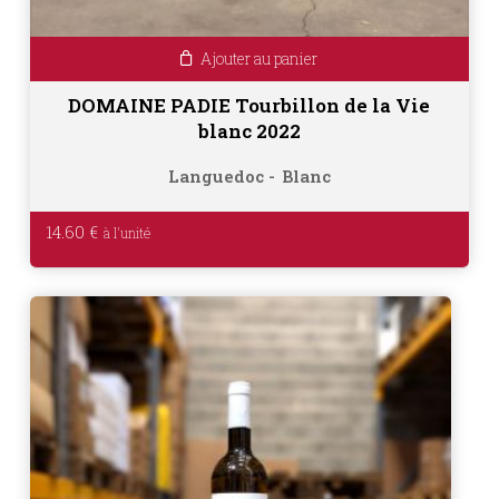
Ajouter au panier
DOMAINE PADIE Tourbillon de la Vie
blanc 2022
Languedoc
Blanc
14.60
€