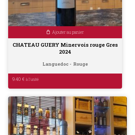
Ajouter au panier
CHATEAU GUERY Minervois rouge Gres
2024
Languedoc
Rouge
9.40
€