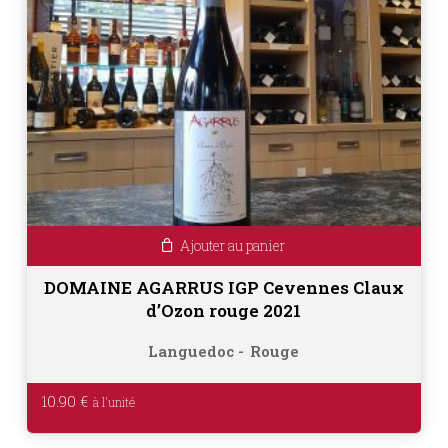
Ajouter au panier
DOMAINE AGARRUS IGP Cevennes Claux
d’Ozon rouge 2021
Languedoc
Rouge
10.90
€