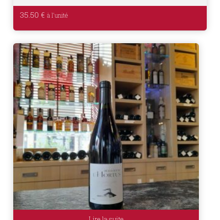
35.50
€
Lire la suite