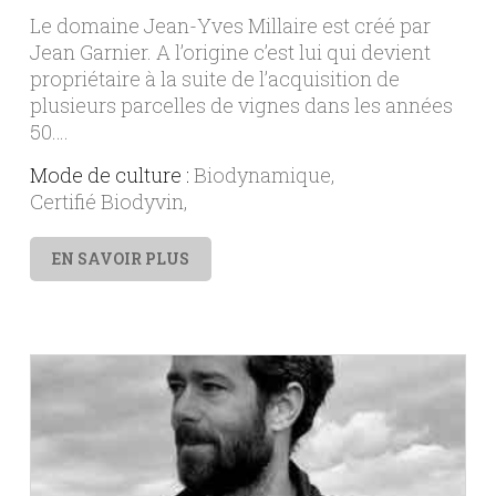
Le domaine Jean-Yves Millaire est créé par
Jean Garnier. A l’origine c’est lui qui devient
propriétaire à la suite de l’acquisition de
plusieurs parcelles de vignes dans les années
50….
Mode de culture :
Biodynamique
Certifié Biodyvin
EN SAVOIR PLUS