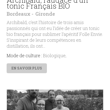
tonic Français BIO
Bordeaux
Gironde
Archibald, c’est l’histoire de trois amis
passionnés qui ont eu l’idée de créer un tonic
bio français pour sublimer l’apéritif Folle Envie.
S’inspirant de leurs compétences en
distillation, ils ont…
Mode de culture :
Biologique
EN SAVOIR PLUS