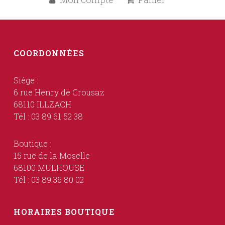
COORDONNÉES
Siège :
6 rue Henry de Crousaz
68110 ILLZACH
Tél : 03 89 61 52 38
Boutique :
15 rue de la Moselle
68100 MULHOUSE
Tél : 03 89 36 80 02
HORAIRES BOUTIQUE