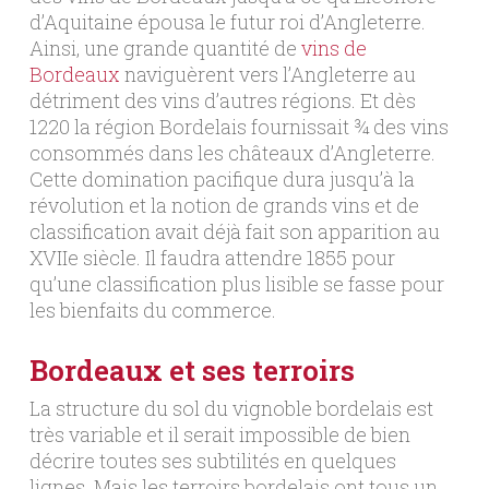
d’Aquitaine épousa le futur roi d’Angleterre.
Ainsi, une grande quantité de
vins de
Bordeaux
naviguèrent vers l’Angleterre au
détriment des vins d’autres régions. Et dès
1220 la région Bordelais fournissait ¾ des vins
consommés dans les châteaux d’Angleterre.
Cette domination pacifique dura jusqu’à la
révolution et la notion de grands vins et de
classification avait déjà fait son apparition au
XVIIe siècle. Il faudra attendre 1855 pour
qu’une classification plus lisible se fasse pour
les bienfaits du commerce.
Bordeaux et ses terroirs
La structure du sol du vignoble bordelais est
très variable et il serait impossible de bien
décrire toutes ses subtilités en quelques
lignes. Mais les terroirs bordelais ont tous un