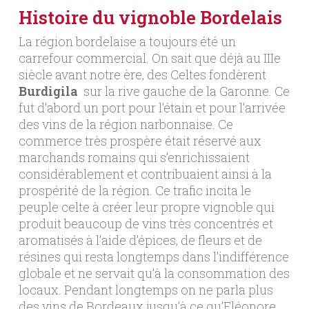
Histoire du vignoble Bordelais
La région bordelaise a toujours été un
carrefour commercial. On sait que déjà au IIIe
siècle avant notre ère, des Celtes fondèrent
Burdigila
sur la rive gauche de la Garonne. Ce
fut d’abord un port pour l’étain et pour l’arrivée
des vins de la région narbonnaise. Ce
commerce très prospère était réservé aux
marchands romains qui s’enrichissaient
considérablement et contribuaient ainsi à la
prospérité de la région. Ce trafic incita le
peuple celte à créer leur propre vignoble qui
produit beaucoup de vins très concentrés et
aromatisés à l’aide d’épices, de fleurs et de
résines qui resta longtemps dans l’indifférence
globale et ne servait qu’à la consommation des
locaux. Pendant longtemps on ne parla plus
des vins de Bordeaux jusqu’à ce qu’Eléonore