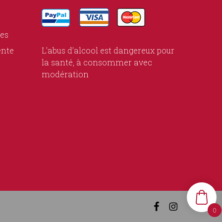
ies
ente
L’abus d’alcool est dangereux pour
la santé, à consommer avec
modération
facebook
instagram
0