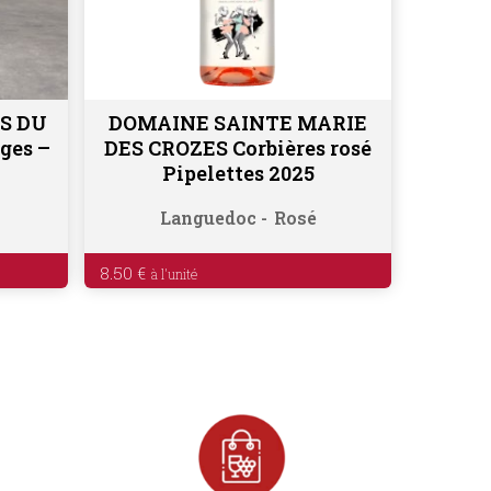
S DU
DOMAINE SAINTE MARIE
Ajouter au panier
ges –
DES CROZES Corbières rosé
Pipelettes 2025
Languedoc
Rosé
8.50
€