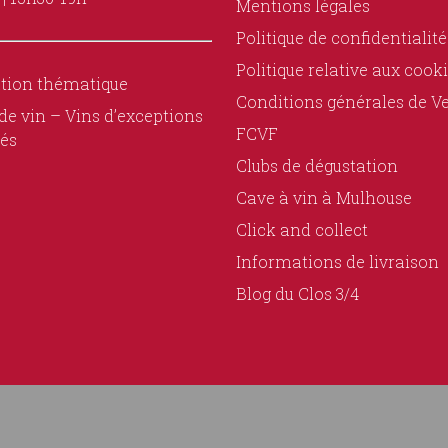
Mentions légales
Politique de confidentialité
Politique relative aux cook
tion thématique
Conditions générales de V
de vin – Vins d’exceptions
FCVF
és
Clubs de dégustation
Cave à vin à Mulhouse
Click and collect
Informations de livraison
Blog du Clos 3/4