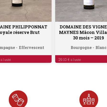
AINE PHILIPPONNAT
DOMAINE DES VIGNE
Lire la suite
Ajouter au panier
oyale réserve Brut
MAYNES Mâcon Villa
30 mois – 2019
mpagne
Effervescent
Bourgogne
Blanc
29.10
€