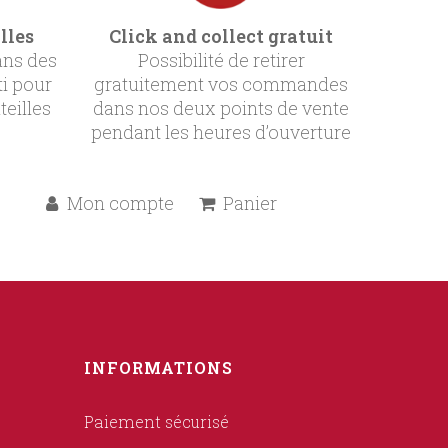
lles
Click and collect gratuit
ans des
Possibilité de retirer
ti pour
gratuitement vos commandes
teilles
dans nos deux points de vente
pendant les heures d’ouverture
Mon compte
Panier
INFORMATIONS
Paiement sécurisé