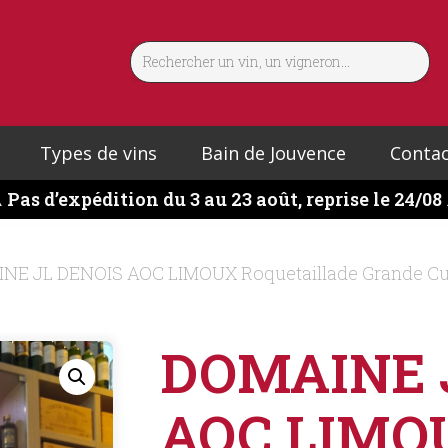
Types de vins
Bain de Jouvence
Contac
️
Pas d’expédition du 3 au 23 août, reprise le 24/08
NE JL DENOIS AOC LIMOUX Roquetaillade Grande Cu
DOMAINE 
AOC LIMO