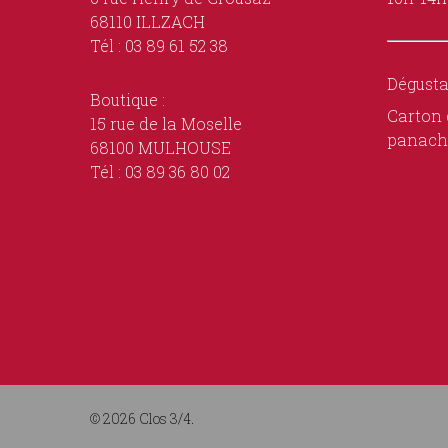
68110 ILLZACH
Tél : 03 89 61 52 38
Dégusta
Boutique :
Carton 
15 rue de la Moselle
panach
68100 MULHOUSE
Tél : 03 89 36 80 02
© 2026 Clos 3/4.