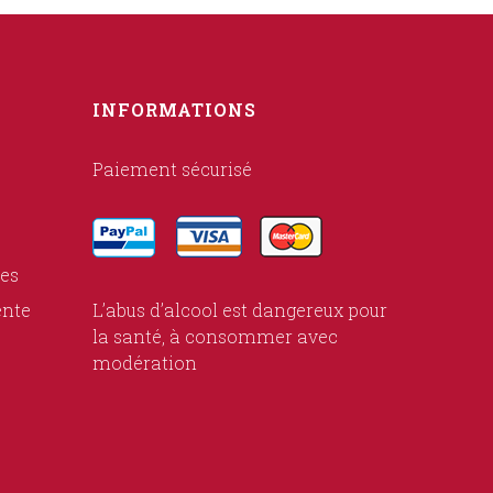
INFORMATIONS
Paiement sécurisé
ies
ente
L’abus d’alcool est dangereux pour
la santé, à consommer avec
modération