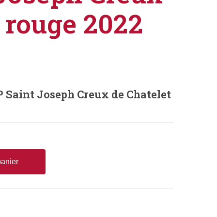
t rouge 2022
aint Joseph Creux de Chatelet
panier