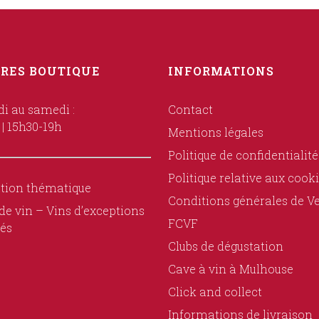
RES BOUTIQUE
INFORMATIONS
i au samedi :
Contact
 | 15h30-19h
Mentions légales
Politique de confidentialité
Politique relative aux cook
tion thématique
Conditions générales de V
de vin – Vins d’exceptions
FCVF
és
Clubs de dégustation
Cave à vin à Mulhouse
Click and collect
Informations de livraison