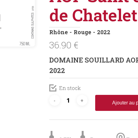
de Chatele
Rhône
Rouge
2022
36.90
€
DOMAINE SOUILLARD AOP S
2022
En stock
Ajouter au 