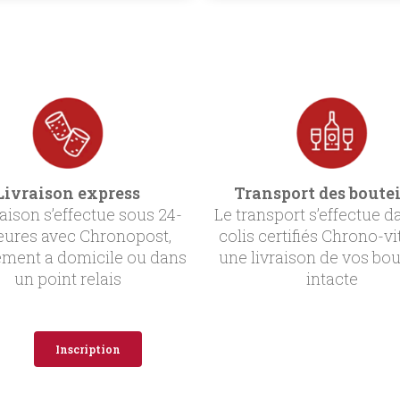
Livraison express
Transport des boutei
raison s’effectue sous 24-
Le transport s’effectue d
eures avec Chronopost,
colis certifiés Chrono-vi
ement a domicile ou dans
une livraison de vos bou
un point relais
intacte
Inscription