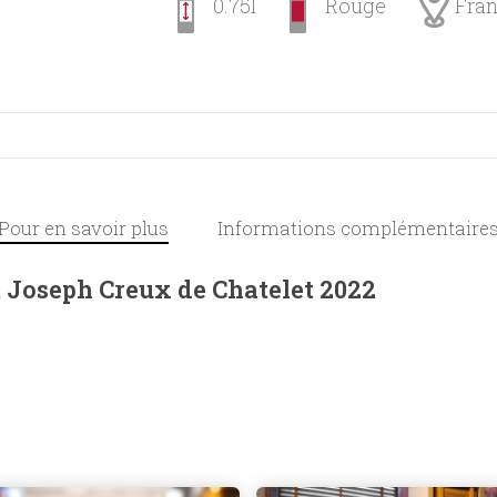
0.75l
Rouge
Fra
Pour en savoir plus
Informations complémentaire
oseph Creux de Chatelet 2022