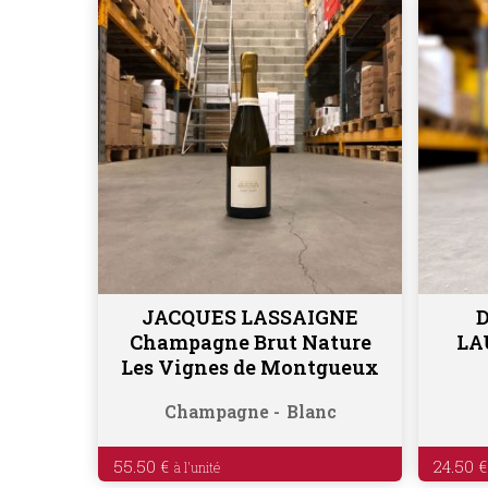
JACQUES LASSAIGNE
Ajouter au panier
Champagne Brut Nature
LA
Les Vignes de Montgueux
Champagne
Blanc
55.50
€
24.50
€