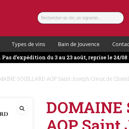
Types de vins
Bain de Jouvence
Contac
️
Pas d’expédition du 3 au 23 août, reprise le 24/08
AINE SOUILLARD AOP Saint Joseph Creux de Chatel
DOMAINE 
AOP Saint 