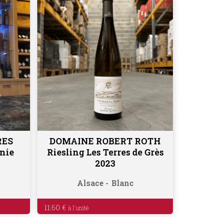
RES
DOMAINE ROBERT ROTH
Ajouter au panier
nie
Riesling Les Terres de Grès
2023
Alsace
Blanc
11.60
€