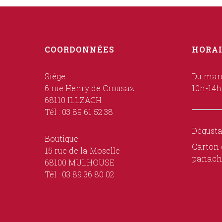
COORDONNÉES
HORAI
Siège :
Du mard
6 rue Henry de Crousaz
10h-14h
68110 ILLZACH
Tél : 03 89 61 52 38
Dégusta
Boutique :
Carton 
15 rue de la Moselle
panach
68100 MULHOUSE
Tél : 03 89 36 80 02