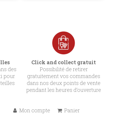
lles
Click and collect gratuit
ans des
Possibilité de retirer
ti pour
gratuitement vos commandes
teilles
dans nos deux points de vente
pendant les heures d’ouverture
Mon compte
Panier