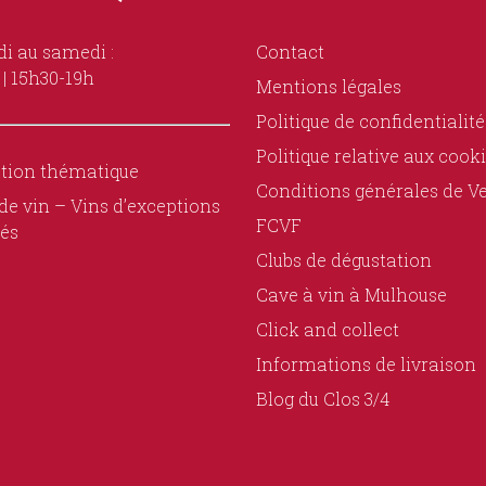
i au samedi :
Contact
 | 15h30-19h
Mentions légales
Politique de confidentialité
Politique relative aux cook
tion thématique
Conditions générales de V
de vin – Vins d’exceptions
FCVF
és
Clubs de dégustation
Cave à vin à Mulhouse
Click and collect
Informations de livraison
Blog du Clos 3/4