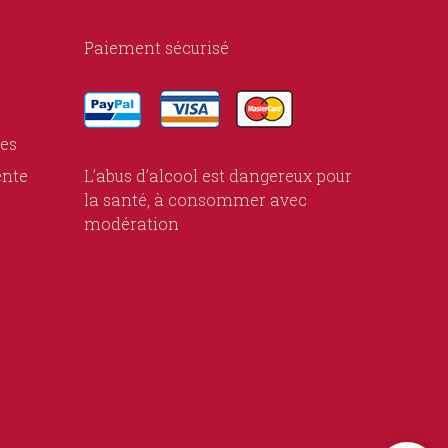
Paiement sécurisé
ies
ente
L’abus d’alcool est dangereux pour
la santé, à consommer avec
modération