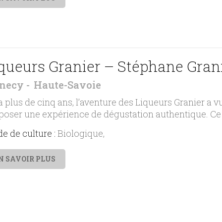
queurs Granier – Stéphane Gran
necy
Haute-Savoie
 a plus de cinq ans, l’aventure des Liqueurs Granier a vu
poser une expérience de dégustation authentique. Ce 
e de culture :
Biologique
N SAVOIR PLUS