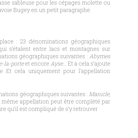
lasse sableuse pour les cépages molette ou
 Savoie Bugey en un petit paragraphe.
place : 23 dénominations géographiques
ui s’étalent entre lacs et montagnes sur
inations géographiques suivantes :
Abymes
e-la-porte
et encore
Ayse…
Et à cela s’ajoute
le.
Et cela uniquement pour l’appellation
inations géographiques suivantes :
Manicle,
te même appellation peut être complété par
e qu’il est compliqué de s’y retrouver