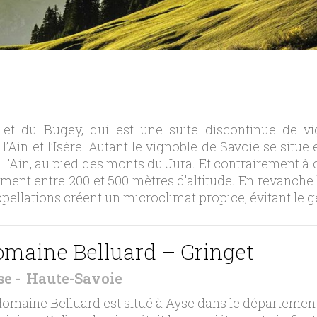
et du Bugey, qui est une suite discontinue de vig
l’Ain et l’Isère. Autant le vignoble de Savoie se situe
l’Ain, au pied des monts du Jura. Et contrairement à c
llement entre 200 et 500 mètres d’altitude. En revanch
pellations créent un microclimat propice, évitant le 
maine Belluard – Gringet
se
Haute-Savoie
domaine Belluard est situé à Ayse dans le département 