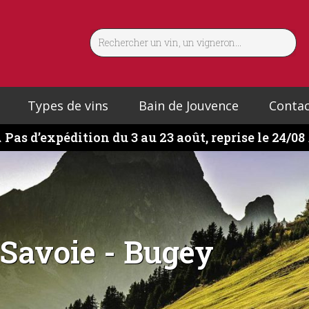
Types de vins
Bain de Jouvence
Conta
️
Pas d’expédition du 3 au 23 août, reprise le 24/08
Savoie - Bugey