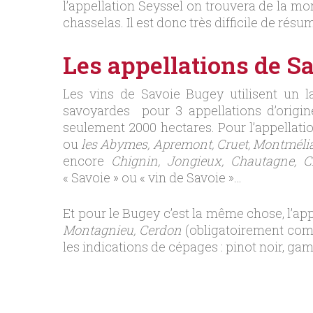
l’appellation Seyssel on trouvera de la m
chasselas. Il est donc très difficile de ré
Les appellations de S
Les vins de Savoie Bugey utilisent un
savoyardes pour 3 appellations d’origin
seulement 2000 hectares. Pour l’appellati
ou
les Abymes, Apremont, Cruet, Montmélia
encore
Chignin, Jongieux, Chautagne, C
« Savoie » ou « vin de Savoie »…
Et pour le Bugey c’est la même chose, l’a
Montagnieu, Cerdon
(obligatoirement comp
les indications de cépages : pinot noir, g