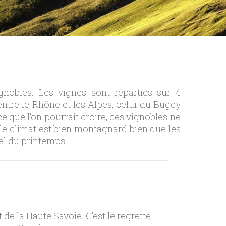
nobles. Les vignes sont réparties sur 4
 entre le Rhône et les Alpes, celui du Bugey
e que l’on pourrait croire, ces vignobles ne
e le climat est bien montagnard bien que les
gel du printemps.
de la Haute Savoie. C’est le regretté