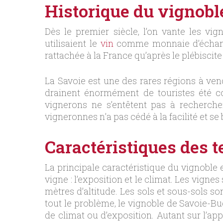
Historique du vignob
Dès le premier siècle, l’on vante les vi
utilisaient le
vin
comme monnaie d’échange.
rattachée à la France qu’après le plébiscite
La Savoie est une des rares régions à vendr
drainent énormément de touristes été co
vignerons ne s’entêtent pas à recherch
vigneronnes n’a pas cédé à la facilité et 
Caractéristiques des 
La principale caractéristique du vignoble
vigne : l’exposition et le climat. Les vign
mètres d’altitude. Les sols et sous-sols s
tout le problème, le vignoble de Savoie-Bug
de climat ou d’exposition. Autant sur l’ap