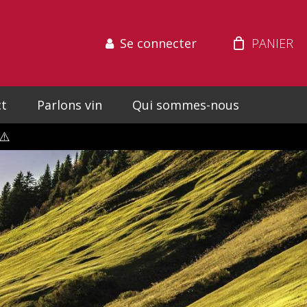
Se connecter
ct
Parlons vin
Qui sommes-nous
⚠️