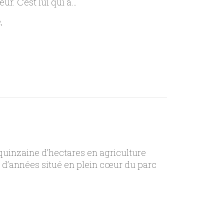
ur. C’est lui qui a…
e
quinzaine d’hectares en agriculture
 d’années situé en plein cœur du parc