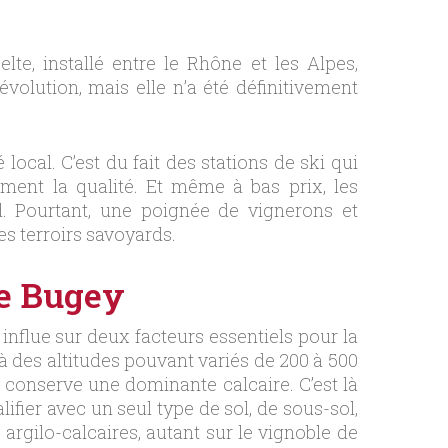
elte, installé entre le Rhône et les Alpes,
olution, mais elle n’a été définitivement
local. C’est du fait des stations de ski qui
ment la qualité. Et même à bas prix, les
. Pourtant, une poignée de vignerons et
es terroirs savoyards.
ie Bugey
nflue sur deux facteurs essentiels pour la
 à des altitudes pouvant variés de 200 à 500
n conserve une dominante calcaire. C’est là
ifier avec un seul type de sol, de sous-sol,
argilo-calcaires, autant sur le vignoble de