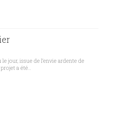
ier
 le jour, issue de l’envie ardente de
projet a été…