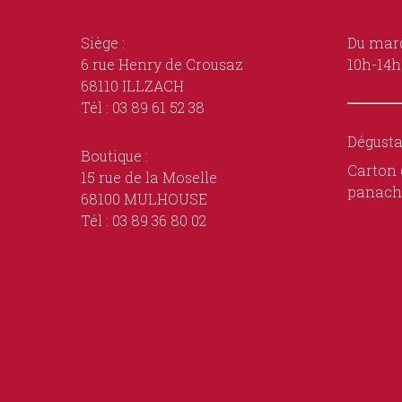
Siège :
Du mard
6 rue Henry de Crousaz
10h-14h
68110 ILLZACH
Tél : 03 89 61 52 38
Dégusta
Boutique :
Carton 
15 rue de la Moselle
panach
68100 MULHOUSE
Tél : 03 89 36 80 02