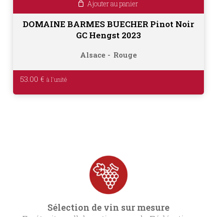
Ajouter au panier
DOMAINE BARMES BUECHER Pinot Noir
GC Hengst 2023
Alsace
Rouge
53.00
€
Sélection de vin sur mesure