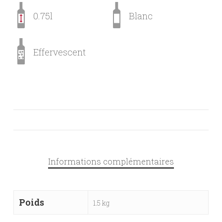
0.75l
Blanc
Effervescent
Informations complémentaires
Poids
1.5 kg