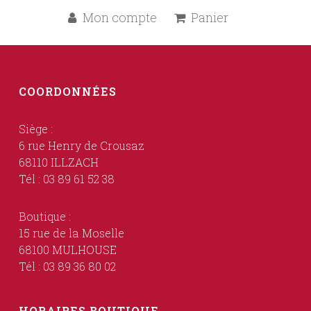
Mon compte
Panier
COORDONNÉES
Siège :
6 rue Henry de Crousaz
68110 ILLZACH
Tél : 03 89 61 52 38
Boutique :
15 rue de la Moselle
68100 MULHOUSE
Tél : 03 89 36 80 02
HORAIRES BOUTIQUE