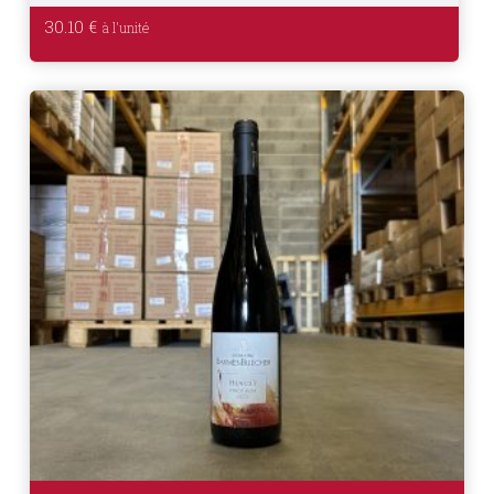
30.10
€