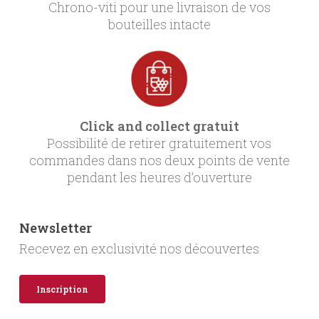
Chrono-viti pour une livraison de vos
bouteilles intacte
Click and collect gratuit
Possibilité de retirer gratuitement vos
commandes dans nos deux points de vente
pendant les heures d’ouverture
Newsletter
Recevez en exclusivité nos découvertes
Inscription