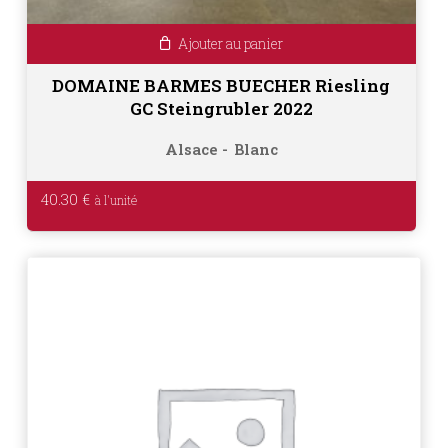
Ajouter au panier
DOMAINE BARMES BUECHER Riesling
GC Steingrubler 2022
Alsace
Blanc
40.30
€