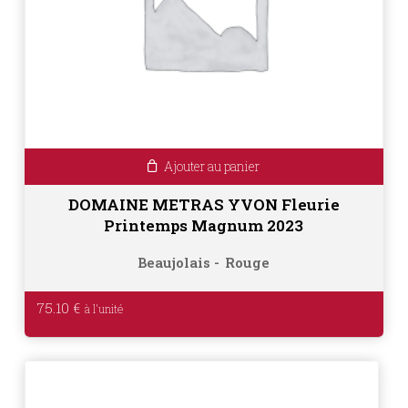
Ajouter au panier
DOMAINE METRAS YVON Fleurie
Printemps Magnum 2023
Beaujolais
Rouge
75.10
€