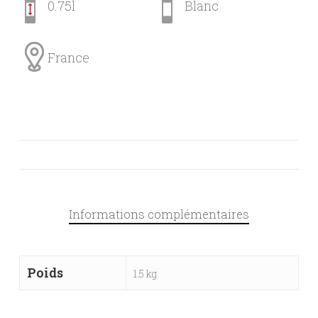
0.75l
Blanc
France
Informations complémentaires
Poids
1.5 kg