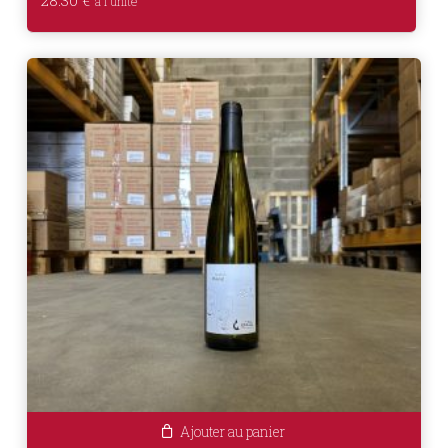
28.30
€
Ajouter au panier