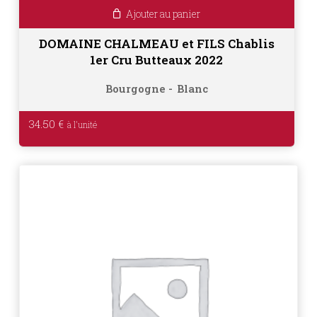
Ajouter au panier
DOMAINE CHALMEAU et FILS Chablis
1er Cru Butteaux 2022
Bourgogne
Blanc
34.50
€