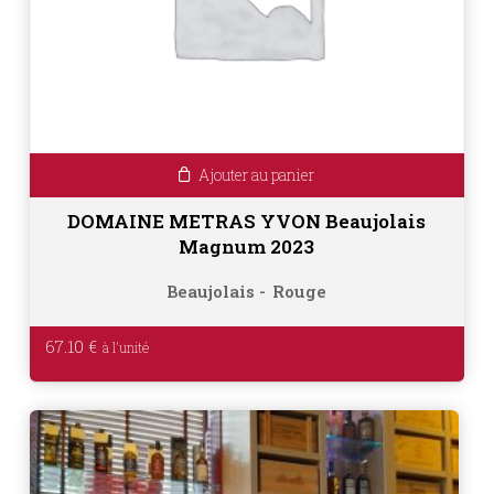
Ajouter au panier
DOMAINE METRAS YVON Beaujolais
Magnum 2023
Beaujolais
Rouge
67.10
€