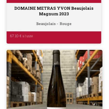
DOMAINE METRAS YVON Beaujolais
Magnum 2023
Beaujolais
Rouge
67.10
€