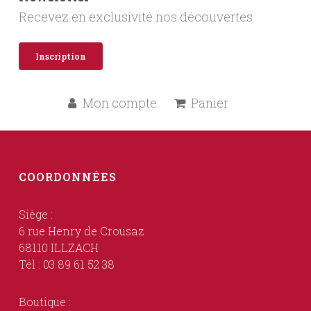
Recevez en exclusivité nos découvertes
Inscription
Mon compte
Panier
COORDONNÉES
Siège :
6 rue Henry de Crousaz
68110 ILLZACH
Tél : 03 89 61 52 38
Boutique :