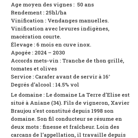
Age moyen des vignes
: 50 ans
Rendement
: 25hl/ha
Vinification
: Vendanges manuelles.
Vinification avec levures indigènes,
macération courte.
Élevage
: 6 mois en cuve inox.
Apogée :
2024 – 2030
Accords mets-vin :
Tranche de thon grillé,
tomates et olives
Service
: Carafer avant de servir à 16°
Degrés d’alcool : 14.5% vol
Le domaine : Le domaine La Terre d’Elise est
situé à Aniane (34). Fils de vigneron, Xavier
Braujou s’est constitué depuis 1998 son
domaine. Son fil conducteur se résume en
deux mots : finesse et fraîcheur. Loin des
carcans de l’appellation, il travaille depuis