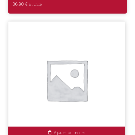
86.90
€
Ajouter au panier