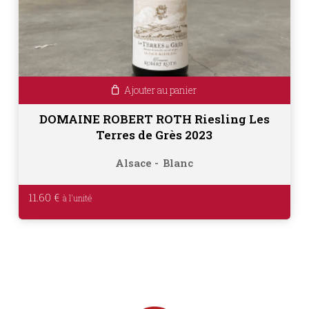
Ajouter au panier
DOMAINE ROBERT ROTH Riesling Les
Terres de Grès 2023
Alsace
Blanc
11.60
€