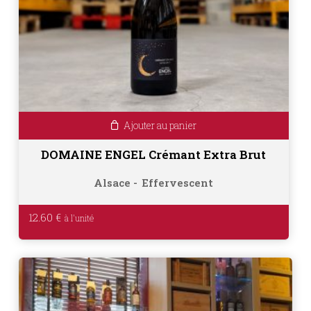
Ajouter au panier
DOMAINE ENGEL Crémant Extra Brut
Alsace
Effervescent
12.60
€