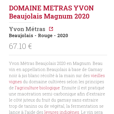
DOMAINE METRAS YVON
Beaujolais Magnum 2020
Yvon Métras
Beaujolais
Rouge
2020
67.10
€
Yvon Métras Beaujolais 2020 en Magnum. Beau
vin en appellation Beaujolais à base de Gamay
noir à jus blanc récolté à la main sur des
vieilles
vignes
du domaine cultivées selon les principes
de
l’agriculture biologique
. Ensuite il est pratiqué
une macération semi-carbonique afin d’extraire
le côté juteux du fruit du gamay sans extraire
trop de tanins ou de végétal, la fermentation se
lance à l’aide des
levures indigènes
. Le vin sera