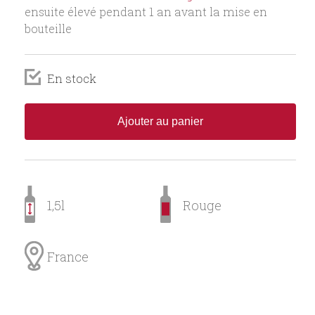
ensuite élevé pendant 1 an avant la mise en
bouteille
En stock
Ajouter au panier
1,5l
Rouge
France