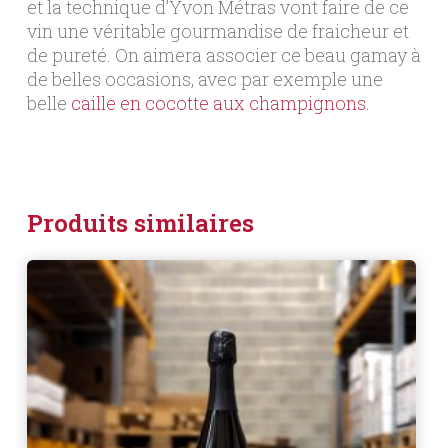
et la technique d’Yvon Métras vont faire de ce
vin une véritable gourmandise de fraicheur et
de pureté. On aimera associer ce beau gamay à
de belles occasions, avec par exemple une
belle
caille en cocotte aux champignons
.
Produits similaires