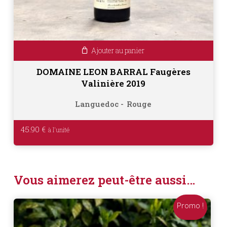
Ajouter au panier
DOMAINE LEON BARRAL Faugères
Valinière 2019
Languedoc
Rouge
45.90
€
Vous aimerez peut-être aussi…
Promo !