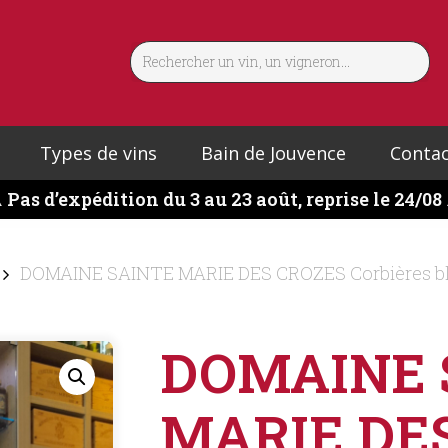
Types de vins
Bain de Jouvence
Contac
️
Pas d’expédition du 3 au 23 août, reprise le 24/08
DOMAINE SAINTE MARIE DES CROZES Corbières blan
DOMAINE 
MARIE DE