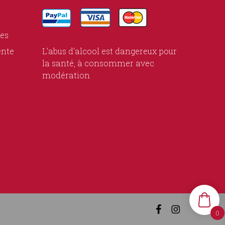
ies
ente
L’abus d’alcool est dangereux pour
la santé, à consommer avec
modération
facebook
instagram
0