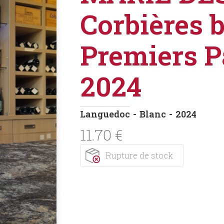
Corbières 
Premiers P
2024
Languedoc
Blanc
2024
11.70
€
Rupture de stock