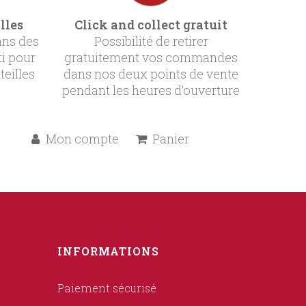
lles
Click and collect gratuit
ans des
Possibilité de retirer
ti pour
gratuitement vos commandes
teilles
dans nos deux points de vente
pendant les heures d’ouverture
Mon compte
Panier
INFORMATIONS
Paiement sécurisé