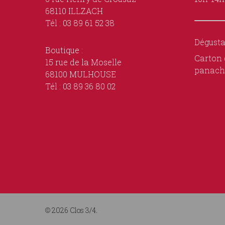
68110 ILLZACH
Tél : 03 89 61 52 38
Dégusta
Boutique :
Carton 
15 rue de la Moselle
panach
68100 MULHOUSE
Tél : 03 89 36 80 02
© 2026 Clos 3/4.