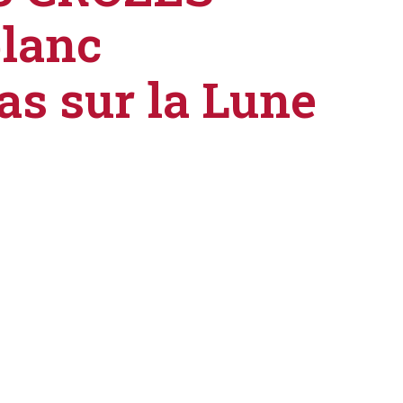
blanc
as sur la Lune