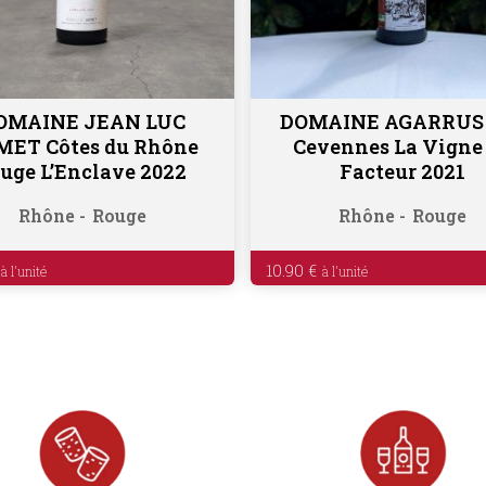
OMAINE JEAN LUC
DOMAINE AGARRUS 
Ajouter au panier
Ajouter au panier
MET Côtes du Rhône
Cevennes La Vigne
uge L’Enclave 2022
Facteur 2021
Rhône
Rouge
Rhône
Rouge
10.90
€