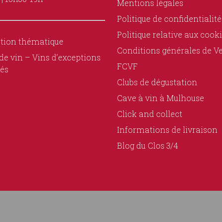
Mentions légales
Politique de confidentialité
Politique relative aux cook
tion thématique
Conditions générales de V
de vin – Vins d’exceptions
FCVF
és
Clubs de dégustation
Cave à vin à Mulhouse
Click and collect
Informations de livraison
Blog du Clos 3/4