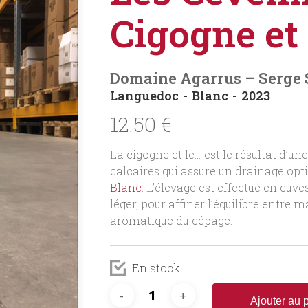
Cigogne et 
Domaine Agarrus – Serge 
Languedoc
Blanc
2023
12.50
€
La cigogne et le… est le résultat d’un
calcaires qui assure un drainage opti
Blanc
. L’élevage est effectué en cuve
léger, pour affiner l’équilibre entre m
aromatique du cépage.
En stock
Ajouter au 