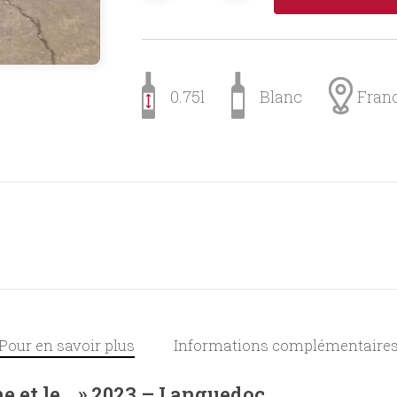
0.75l
Blanc
Fran
Pour en savoir plus
Informations complémentaire
 et le… » 2023 – Languedoc