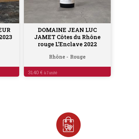
EUR
DOMAINE JEAN LUC
Ajouter au panier
2023
JAMET Côtes du Rhône
rouge L’Enclave 2022
Rhône
Rouge
31.40
€