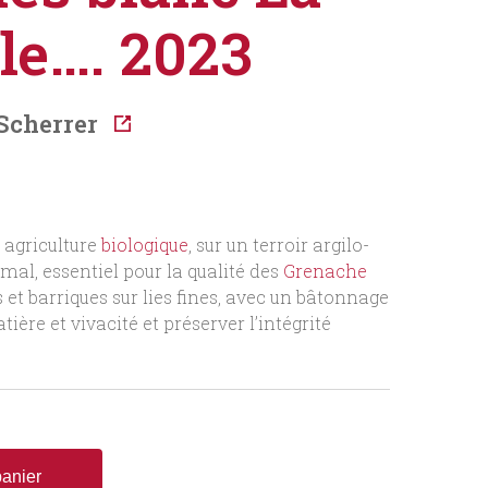
le…. 2023
Scherrer
e agriculture
biologique
, sur un terroir argilo-
mal, essentiel pour la qualité des
Grenache
s et barriques sur lies fines, avec un bâtonnage
atière et vivacité et préserver l’intégrité
panier