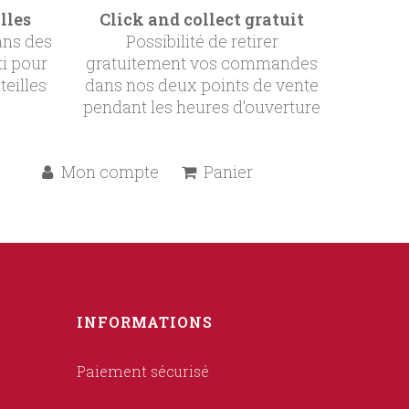
lles
Click and collect gratuit
ans des
Possibilité de retirer
ti pour
gratuitement vos commandes
teilles
dans nos deux points de vente
pendant les heures d’ouverture
Mon compte
Panier
INFORMATIONS
Paiement sécurisé