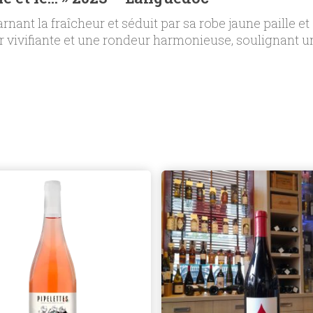
nant la fraîcheur et séduit par sa robe jaune paille et
r vivifiante et une rondeur harmonieuse, soulignant u