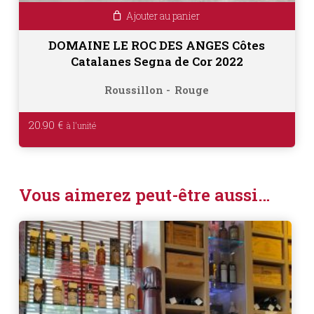
Ajouter au panier
DOMAINE LE ROC DES ANGES Côtes
Catalanes Segna de Cor 2022
Roussillon
Rouge
20.90
€
Vous aimerez peut-être aussi…