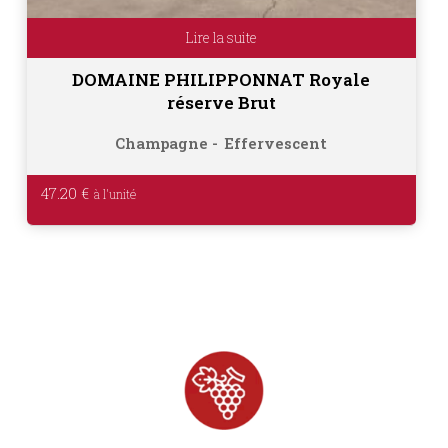
Lire la suite
DOMAINE PHILIPPONNAT Royale
réserve Brut
Champagne
Effervescent
47.20
€