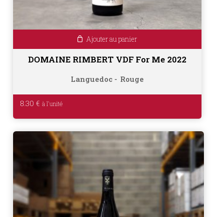
Ajouter au panier
DOMAINE RIMBERT VDF For Me 2022
Languedoc
Rouge
8.30
€