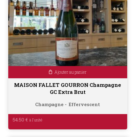
Ajouter au panier
MAISON FALLET GOURRON Champagne
GC Extra Brut
Champagne
Effervescent
54.50
€