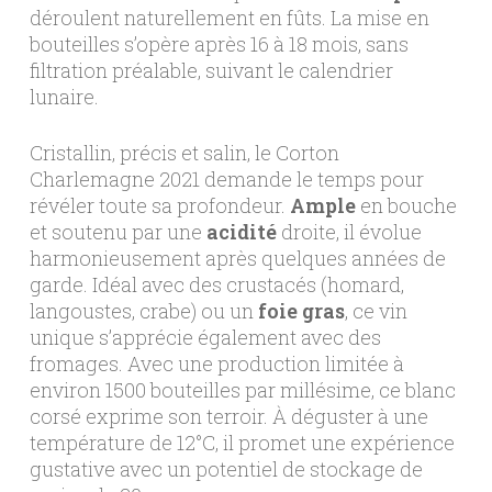
déroulent naturellement en fûts. La mise en
bouteilles s’opère après 16 à 18 mois, sans
filtration préalable, suivant le calendrier
lunaire.
Cristallin, précis et salin, le Corton
Charlemagne 2021 demande le temps pour
révéler toute sa profondeur.
Ample
en bouche
et soutenu par une
acidité
droite, il évolue
harmonieusement après quelques années de
garde. Idéal avec des crustacés (homard,
langoustes, crabe) ou un
foie
gras
, ce vin
unique s’apprécie également avec des
fromages. Avec une production limitée à
environ 1500 bouteilles par millésime, ce blanc
corsé exprime son terroir. À déguster à une
température de 12°C, il promet une expérience
gustative avec un potentiel de stockage de