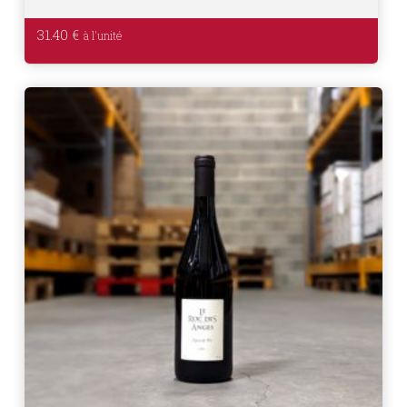
31.40
€