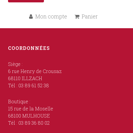
Mon compte
Panier
COORDONNÉES
Siège :
6 rue Henry de Crousaz
68110 ILLZACH
Tél : 03 89 61 52 38
Boutique :
15 rue de la Moselle
68100 MULHOUSE
Tél : 03 89 36 80 02