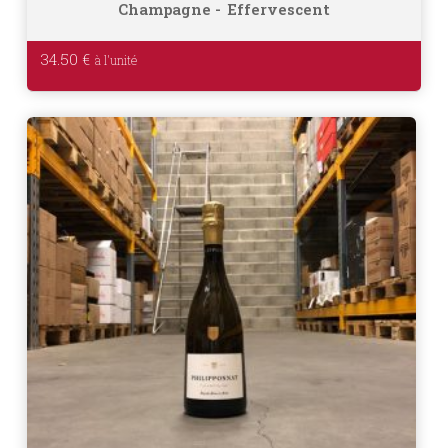
Champagne
Effervescent
34.50
€