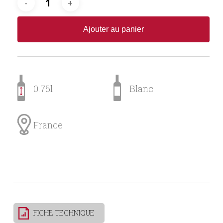
Ajouter au panier
0.75l
Blanc
France
FICHE TECHNIQUE