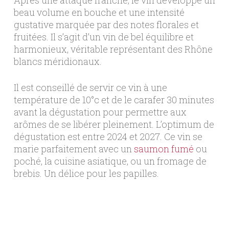
Après une attaque franche, le vin développe un
beau volume en bouche et une intensité
gustative marquée par des notes florales et
fruitées. Il s’agit d’un vin de bel équilibre et
harmonieux, véritable représentant des Rhône
blancs méridionaux.
Il est conseillé de servir ce vin à une
température de 10°c et de le carafer 30 minutes
avant la dégustation pour permettre aux
arômes de se libérer pleinement. L’optimum de
dégustation est entre 2024 et 2027. Ce vin se
marie parfaitement avec un
saumon fumé
ou
poché, la cuisine asiatique, ou un fromage de
brebis. Un délice pour les papilles.