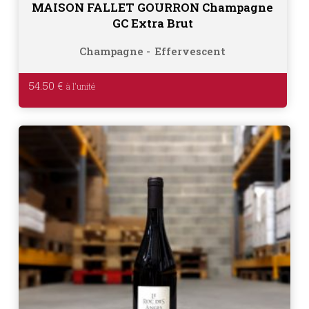
MAISON FALLET GOURRON Champagne
GC Extra Brut
Champagne
Effervescent
54.50
€