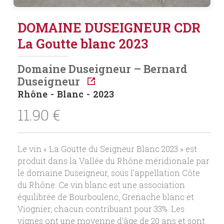
DOMAINE DUSEIGNEUR CDR
La Goutte blanc 2023
Domaine Duseigneur – Bernard
Duseigneur
Rhône
Blanc
2023
11.90
€
Le vin « La Goutte du Seigneur Blanc 2023 » est
produit dans la Vallée du Rhône méridionale par
le domaine Duseigneur, sous l’appellation Côte
du Rhône. Ce vin blanc est une association
équilibrée de Bourboulenc, Grenache blanc et
Viognier, chacun contribuant pour 33%. Les
vignes ont une moyenne d’âge de 20 ans et sont