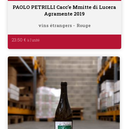
PAOLO PETRILLI Cacc’e Mmitte di Lucera
Agramente 2019
vins étrangers
Rouge
23.50
€