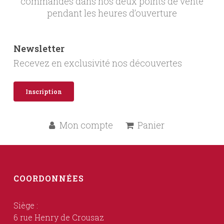
commandes dans nos deux points de vente
pendant les heures d’ouverture
Newsletter
Recevez en exclusivité nos découvertes
Inscription
Mon compte
Panier
COORDONNÉES
Siège :
6 rue Henry de Crousaz