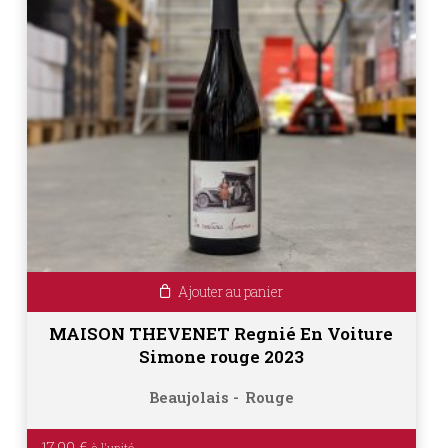
Ajouter au panier
MAISON THEVENET Regnié En Voiture
Simone rouge 2023
Beaujolais
Rouge
17.90
€