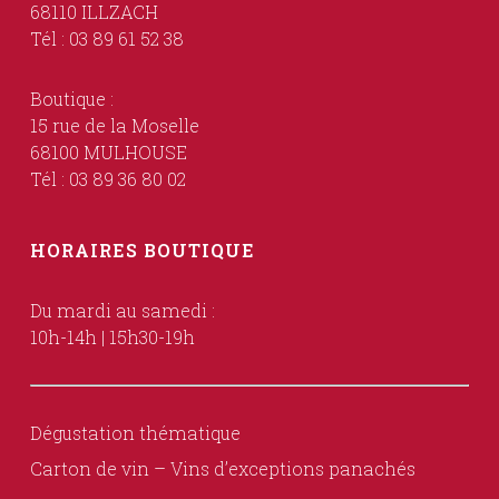
68110 ILLZACH
Tél : 03 89 61 52 38
Boutique :
15 rue de la Moselle
68100 MULHOUSE
Tél : 03 89 36 80 02
HORAIRES BOUTIQUE
Du mardi au samedi :
10h-14h | 15h30-19h
Dégustation thématique
Carton de vin – Vins d’exceptions panachés