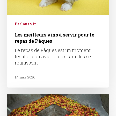
Parlons vin
Les meilleurs vins à servir pour le
repas de Pâques
Le repas de Pâques est un moment
festif et convivial, où les familles se
réunissent…
17 mars 2026
Le
cidre
alsacien
: