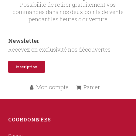
Possibilité de retirer gratuitement vos
commandes dans nos deux points de vente
pendant les heures d’ouverture
Newsletter
Recevez en exclusivité nos découvertes
Inscription
Mon compte
Panier
COORDONNÉES
Siège :