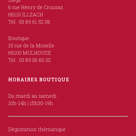
6 rue Henry de Crousaz
68110 ILLZACH
Tél : 03 89 61 52 38
Boutique :
15 rue de la Moselle
68100 MULHOUSE
Tél : 03 89 36 80 02
HORAIRES BOUTIQUE
Du mardi au samedi :
10h-14h | 15h30-19h
Dégustation thématique