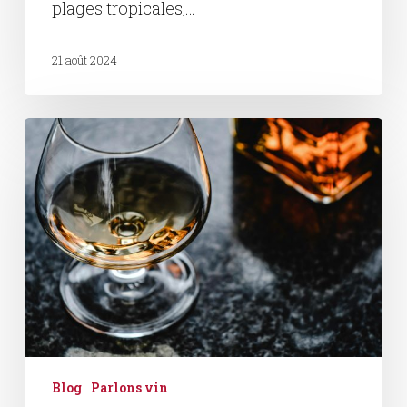
plages tropicales,…
21 août 2024
Whisky
:
Histoire,
variétés
et
conseils
de
dégustation
Blog
Parlons vin