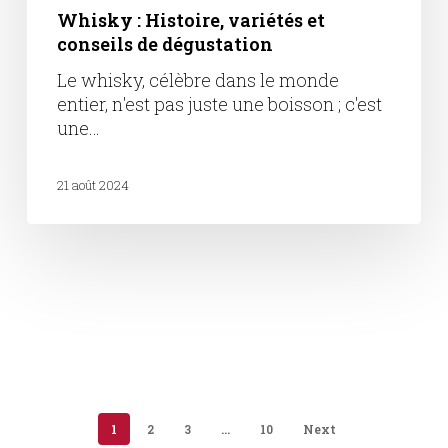
Whisky : Histoire, variétés et
conseils de dégustation
Le whisky, célèbre dans le monde
entier, n'est pas juste une boisson ; c'est
une…
21 août 2024
1
2
3
…
10
Next