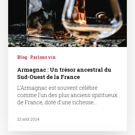
Blog
Parlons vin
Armagnac : Un trésor ancestral du
Sud-Ouest de la France
L'Armagnac est souvent célébré
comme l'un des plus anciens spiritueux
de France, doté d'une richesse…
22 août 2024