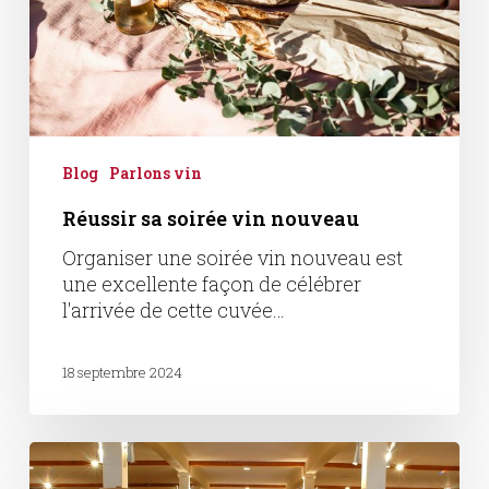
Blog
Parlons vin
Réussir sa soirée vin nouveau
Organiser une soirée vin nouveau est
une excellente façon de célébrer
l'arrivée de cette cuvée…
18 septembre 2024
Tous
savoir