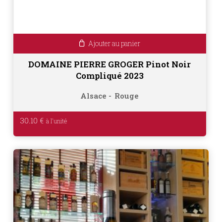
Ajouter au panier
DOMAINE PIERRE GROGER Pinot Noir
Compliqué 2023
Alsace
Rouge
30.10
€