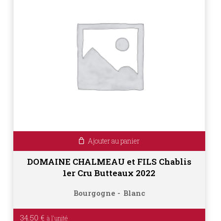
Ajouter au panier
DOMAINE CHALMEAU et FILS Chablis
1er Cru Butteaux 2022
Bourgogne
Blanc
34.50
€