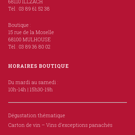
68110 ILLZACH
Tél : 03 89 61 52 38
Boutique :
15 rue de la Moselle
68100 MULHOUSE
Tél : 03 89 36 80 02
HORAIRES BOUTIQUE
Du mardi au samedi :
10h-14h | 15h30-19h
Dégustation thématique
Carton de vin – Vins d’exceptions panachés