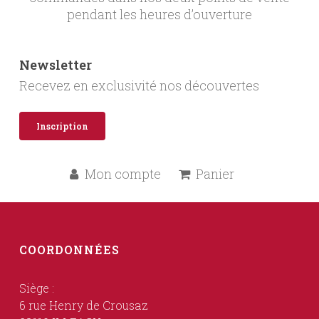
pendant les heures d’ouverture
Newsletter
Recevez en exclusivité nos découvertes
Inscription
Mon compte
Panier
COORDONNÉES
Siège :
6 rue Henry de Crousaz