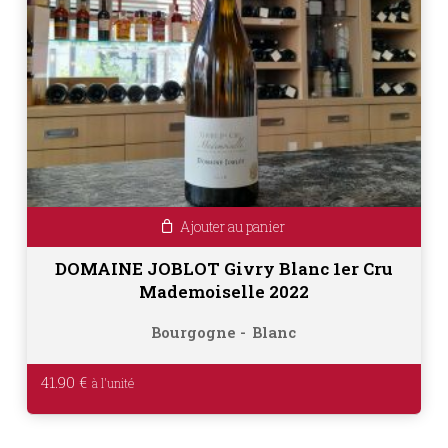
Ajouter au panier
DOMAINE JOBLOT Givry Blanc 1er Cru
Mademoiselle 2022
Bourgogne
Blanc
41.90
€