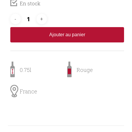
En stock
Ajouter au panier
0.75l
Rouge
France