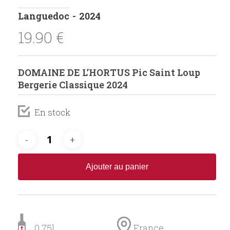
Languedoc
2024
19.90
€
DOMAINE DE L’HORTUS Pic Saint Loup
Bergerie Classique 2024
En stock
Ajouter au panier
0.75l
France