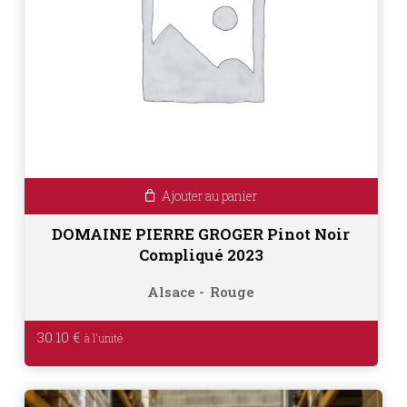
Ajouter au panier
DOMAINE PIERRE GROGER Pinot Noir
Compliqué 2023
Alsace
Rouge
30.10
€