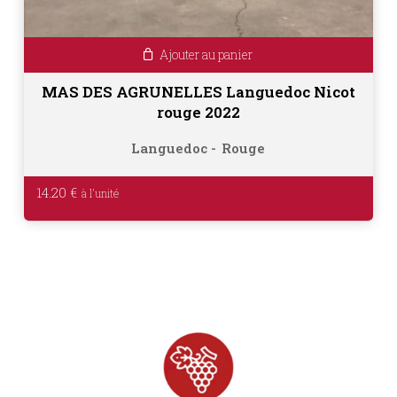
Ajouter au panier
MAS DES AGRUNELLES Languedoc Nicot
rouge 2022
Languedoc
Rouge
14.20
€