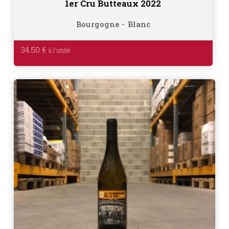
1er Cru Butteaux 2022
Bourgogne
Blanc
34.50
€