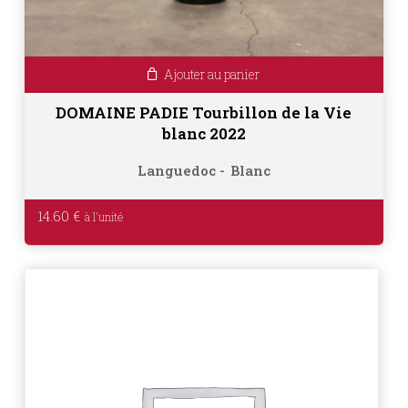
Ajouter au panier
DOMAINE PADIE Tourbillon de la Vie
blanc 2022
Languedoc
Blanc
14.60
€