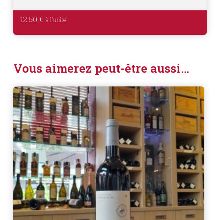
12.50
€
Vous aimerez peut-être aussi…