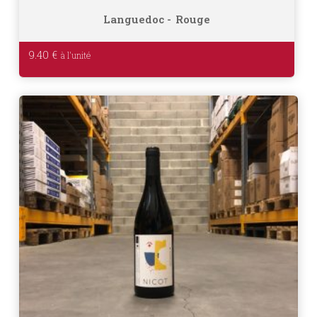
Languedoc
Rouge
9.40
€