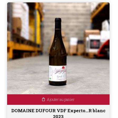
Ajouter au panier
DOMAINE DUFOUR VDF Experto…R blanc
2023