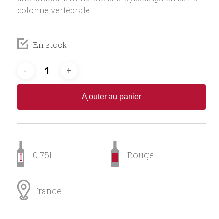
colonne vertébrale.
En stock
Ajouter au panier
0.75l
Rouge
France