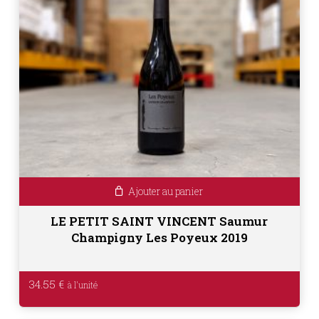
Ajouter au panier
LE PETIT SAINT VINCENT Saumur
Champigny Les Poyeux 2019
34.55
€