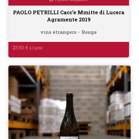
PAOLO PETRILLI Cacc’e Mmitte di Lucera
Agramente 2019
vins étrangers
Rouge
23.50
€