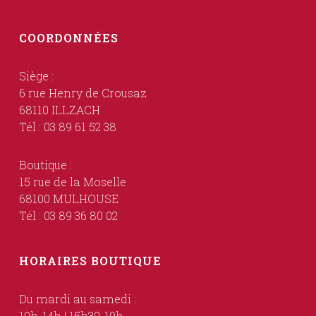
COORDONNÉES
Siège :
6 rue Henry de Crousaz
68110 ILLZACH
Tél : 03 89 61 52 38
Boutique :
15 rue de la Moselle
68100 MULHOUSE
Tél : 03 89 36 80 02
HORAIRES BOUTIQUE
Du mardi au samedi :
10h-14h | 15h30-19h