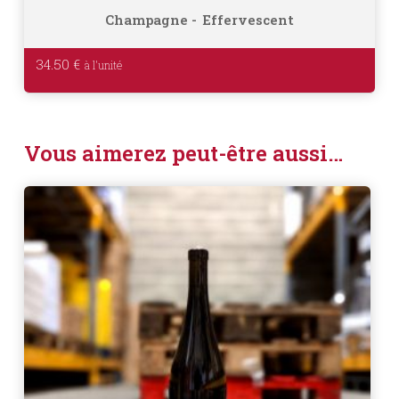
Champagne
Effervescent
34.50
€
Vous aimerez peut-être aussi…