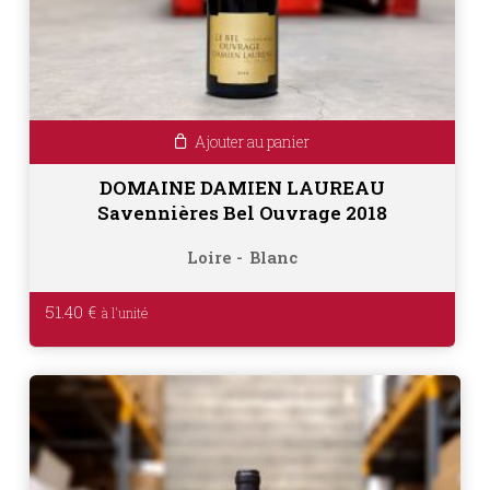
Ajouter au panier
DOMAINE DAMIEN LAUREAU
Savennières Bel Ouvrage 2018
Loire
Blanc
51.40
€