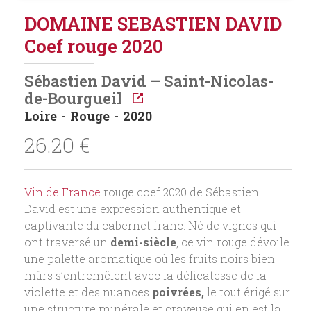
DOMAINE SEBASTIEN DAVID
Coef rouge 2020
Sébastien David – Saint-Nicolas-
de-Bourgueil
Loire
Rouge
2020
26.20
€
Vin de France
rouge coef 2020 de Sébastien
David est une expression authentique et
captivante du cabernet franc. Né de vignes qui
ont traversé un
demi-siècle
, ce vin rouge dévoile
une palette aromatique où les fruits noirs bien
mûrs s’entremêlent avec la délicatesse de la
violette et des nuances
poivrées,
le tout érigé sur
une structure minérale et crayeuse qui en est la