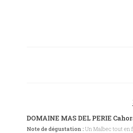
DOMAINE MAS DEL PERIE Cahors
Note de dégustation :
Un Malbec tout en f