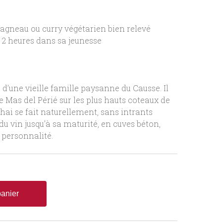
’agneau ou curry végétarien bien relevé
r 2 heures dans sa jeunesse
d’une vieille famille paysanne du Causse. Il
e Mas del Périé sur les plus hauts coteaux de
chai se fait naturellement, sans intrants
 vin jusqu’à sa maturité, en cuves béton,
 personnalité.
panier