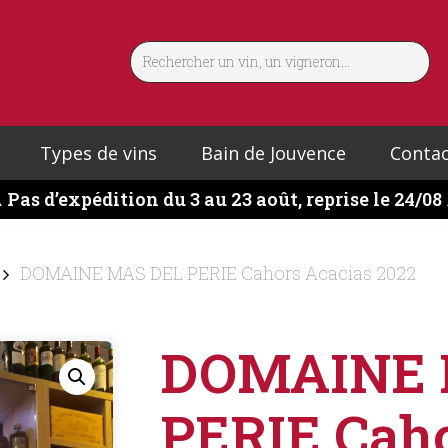
Types de vins
Bain de Jouvence
Contac
️
Pas d’expédition du 3 au 23 août, reprise le 24/08
DOMAINE MAS DEL PERIE Cahors Acacias 2022
DOMAINE 
PERIE Caho