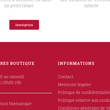
un point relais
intacte
Inscription
RES BOUTIQUE
INFORMATIONS
i au samedi :
Contact
 | 15h30-19h
Mentions légales
Politique de confidentialité
Politique relative aux cook
tion thématique
Conditions générales de V