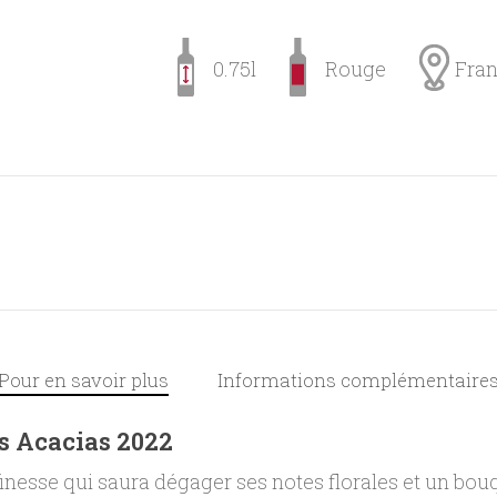
0.75l
Rouge
Fra
Pour en savoir plus
Informations complémentaire
 Acacias 2022
inesse qui saura dégager ses notes florales et un bou