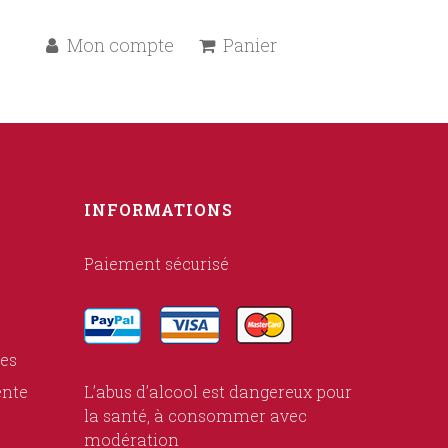
Mon compte
Panier
INFORMATIONS
Paiement sécurisé
ies
ente
L’abus d’alcool est dangereux pour
la santé, à consommer avec
modération