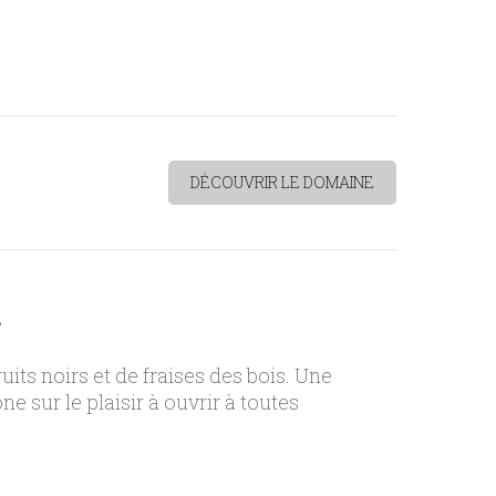
DÉCOUVRIR LE DOMAINE
s
its noirs et de fraises des bois. Une
sur le plaisir à ouvrir à toutes