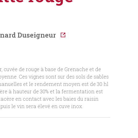
rnard Duseigneur
ur, cuvée de rouge à base de Grenache et de
yenne. Ces vignes sont sur des sols de sables
manuelles et le rendement moyen est de 30 hl
ère à hauteur de 30% et la fermentation est
macère en contact avec les baies du raisin
is le vin sera élevé en cuve inox.