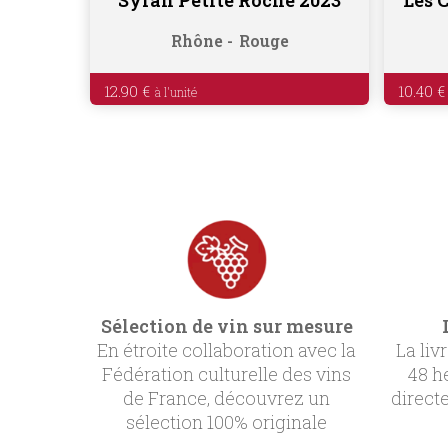
Rhône
Rouge
12.90
€
10.40
€
Sélection de vin sur mesure
En étroite collaboration avec la
La liv
Fédération culturelle des vins
48 h
de France, découvrez un
direct
sélection 100% originale