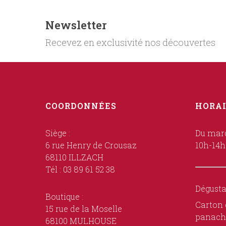
Newsletter
Recevez en exclusivité nos découvertes
COORDONNÉES
HORAI
Siège :
Du mard
6 rue Henry de Crousaz
10h-14h
68110 ILLZACH
Tél : 03 89 61 52 38
Dégusta
Boutique :
Carton 
15 rue de la Moselle
panach
68100 MULHOUSE