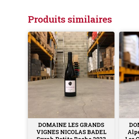
Produits similaires
DOMAINE LES GRANDS
DO
Ajouter au panier
VIGNES NICOLAS BADEL
Alp
Syrah Petite Roche 2023
Les 