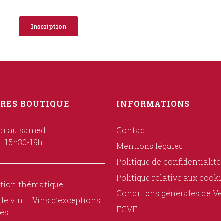
Inscription
RES BOUTIQUE
INFORMATIONS
i au samedi :
Contact
 | 15h30-19h
Mentions légales
Politique de confidentialité
Politique relative aux cook
tion thématique
Conditions générales de V
de vin – Vins d’exceptions
FCVF
és