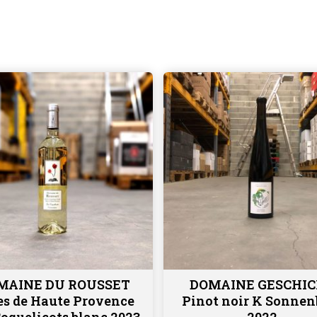
MAINE DU ROUSSET
DOMAINE GESCHI
Ajouter au panier
Ajouter au panier
es de Haute Provence
Pinot noir K Sonnen
Coquelicots blanc 2023
2022