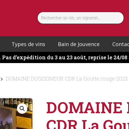
Types de vins
Bain de Jouvence
Contac
️
Pas d’expédition du 3 au 23 août, reprise le 24/08
DOMAINE DUSEIGNEUR CDR La Goutte rouge 2023
DOMAINE 
CDR La Gou