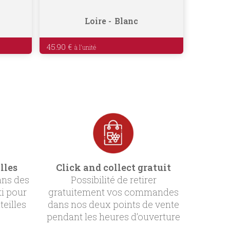
Loire
Blanc
45.90
€
lles
Click and collect gratuit
ans des
Possibilité de retirer
ti pour
gratuitement vos commandes
teilles
dans nos deux points de vente
pendant les heures d’ouverture