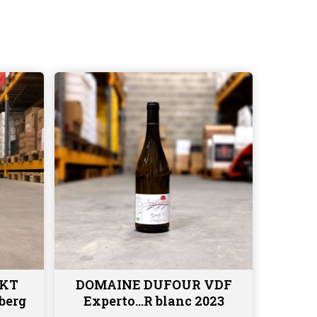
CKT
DOMAINE DUFOUR VDF
Ajouter au panier
berg
Experto…R blanc 2023