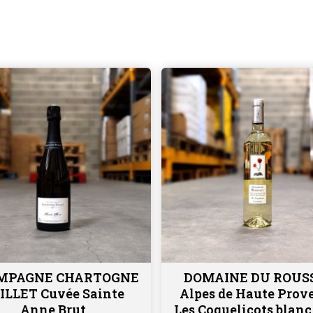
MPAGNE CHARTOGNE
DOMAINE DU ROUS
Ajouter au panier
Ajouter au panier
ILLET Cuvée Sainte
Alpes de Haute Prov
Anne Brut
Les Coquelicots blanc