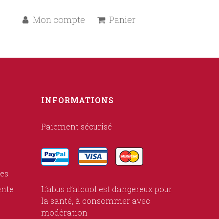
Mon compte
Panier
INFORMATIONS
Paiement sécurisé
ies
ente
L’abus d’alcool est dangereux pour
la santé, à consommer avec
modération