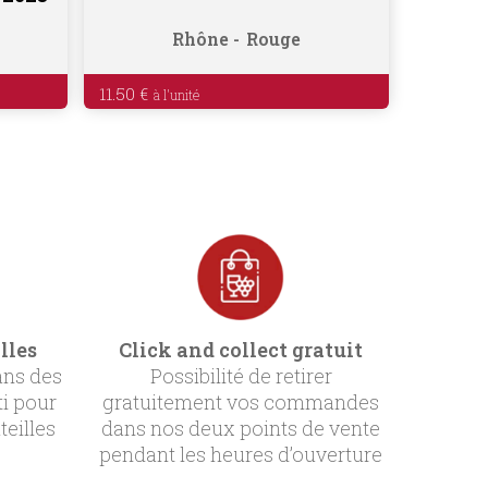
Rhône
Rouge
11.50
€
lles
Click and collect gratuit
ans des
Possibilité de retirer
ti pour
gratuitement vos commandes
teilles
dans nos deux points de vente
pendant les heures d’ouverture