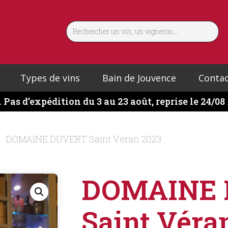
Types de vins
Bain de Jouvence
Contac
️
Pas d’expédition du 3 au 23 août, reprise le 24/08
DOMAINE DUVERT Saint Véran 2023
DOMAINE 
Saint Véra