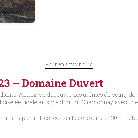
Pour en savoir plus
023 – Domaine Duvert
 brillante. Au nez, on découvre des arômes de coing, de
t ciselée, fidèle au style droit du Chardonnay, avec une
ait à l’apéritif. Il est conseillé de le carafer 30 minutes