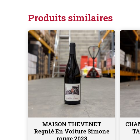
Produits similaires
MAISON THEVENET
CHA
Ajouter au panier
Regnié En Voiture Simone
TA
rouge 2023