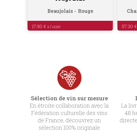
Beaujolais
Rouge
Cha
17.90
€
57.30
€
Sélection de vin sur mesure
En étroite collaboration avec la
La liv
Fédération culturelle des vins
48 h
de France, découvrez un
direct
sélection 100% originale