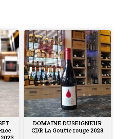
SET
DOMAINE DUSEIGNEUR
Lire la suite
ence
CDR La Goutte rouge 2023
 2023