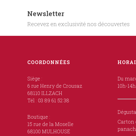
Newsletter
Recevez en exclusivité nos découvertes
COORDONNÉES
HORAI
Siège :
Du mard
6 rue Henry de Crousaz
10h-14h
68110 ILLZACH
Tél : 03 89 61 52 38
Dégusta
Boutique :
Carton 
15 rue de la Moselle
panach
68100 MULHOUSE