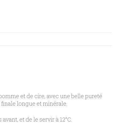
 pomme et de cire, avec une belle pureté
 finale longue et minérale.
 avant, et de le servir à 12°C.