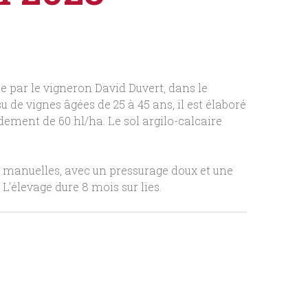
e par le vigneron David Duvert, dans le
su de vignes âgées de 25 à 45 ans, il est élaboré
ement de 60 hl/ha. Le sol argilo-calcaire
s manuelles, avec un pressurage doux et une
L’élevage dure 8 mois sur lies.