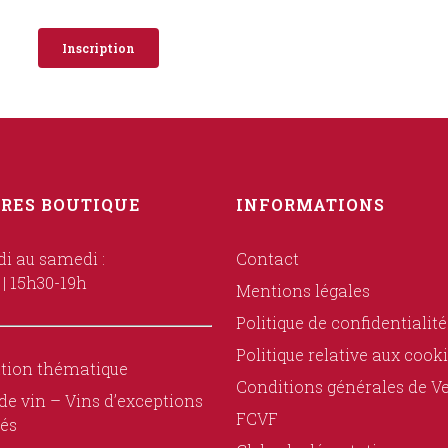
Inscription
RES BOUTIQUE
INFORMATIONS
i au samedi :
Contact
 | 15h30-19h
Mentions légales
Politique de confidentialité
Politique relative aux cook
tion thématique
Conditions générales de V
de vin – Vins d’exceptions
FCVF
és