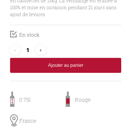
en caissettes de 13kg. La vendange est éraflée à
100% et mise en cuvaison pendant 21 jours sans
ajout de levures.
En stock
Ajouter au panier
0.75l
Rouge
France