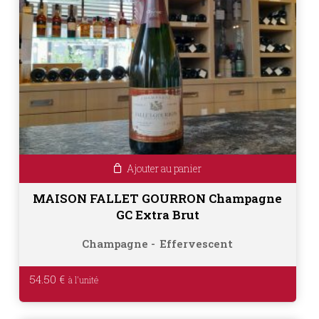
Ajouter au panier
MAISON FALLET GOURRON Champagne
GC Extra Brut
Champagne
Effervescent
54.50
€