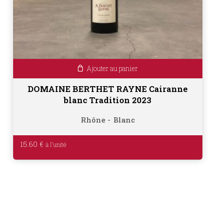
Ajouter au panier
DOMAINE BERTHET RAYNE Cairanne
blanc Tradition 2023
Rhône
Blanc
15.60
€