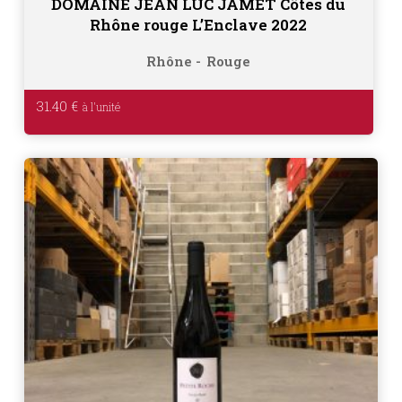
DOMAINE JEAN LUC JAMET Côtes du
Rhône rouge L’Enclave 2022
Rhône
Rouge
31.40
€