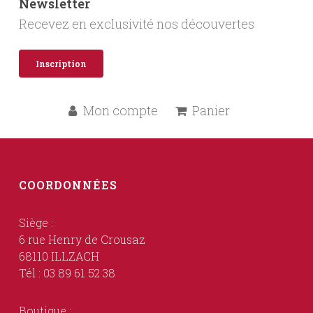
Newsletter
Recevez en exclusivité nos découvertes
Inscription
Mon compte
Panier
COORDONNÉES
Siège :
6 rue Henry de Crousaz
68110 ILLZACH
Tél : 03 89 61 52 38
Boutique :