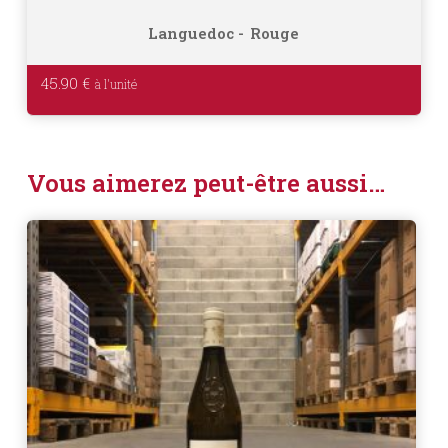
Languedoc
Rouge
45.90
€
Vous aimerez peut-être aussi…