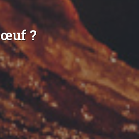
bœuf ?