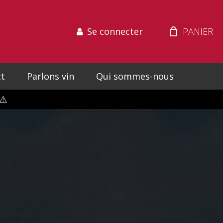
Se connecter
t
Parlons vin
Qui sommes-nous
⚠️