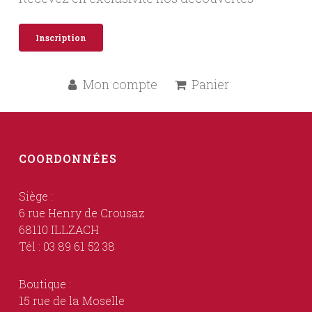
Inscription
Mon compte
Panier
COORDONNÉES
Siège :
6 rue Henry de Crousaz
68110 ILLZACH
Tél : 03 89 61 52 38
Boutique :
15 rue de la Moselle