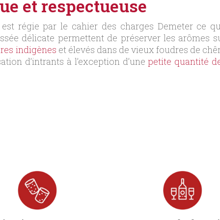
que et respectueuse
st régie par le cahier des charges Demeter ce qui 
essée délicate permettent de préserver les arômes su
ures indigènes
et élevés dans de vieux foudres de chên
sation d’intrants à l’exception d’une
petite quantité d