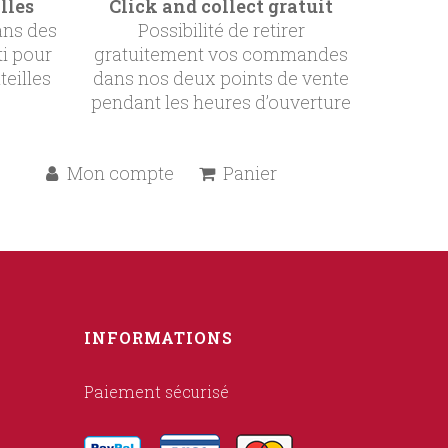
lles
Click and collect gratuit
ans des
Possibilité de retirer
ti pour
gratuitement vos commandes
teilles
dans nos deux points de vente
pendant les heures d’ouverture
Mon compte
Panier
INFORMATIONS
Paiement sécurisé