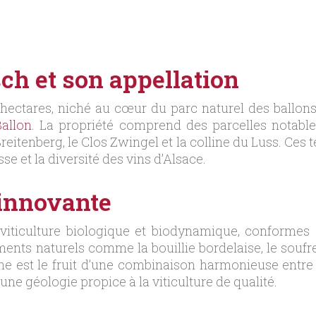
h et son appellation
hectares, niché au cœur du parc naturel des ballons 
allon
. La propriété comprend des parcelles notab
reitenberg, le Clos Zwingel et la colline du Luss. Ces t
se et la diversité des vins d’Alsace.
 innovante
iticulture biologique et biodynamique, conformes
ents naturels comme la bouillie bordelaise, le soufre
ne est le fruit d’une combinaison harmonieuse entre
une géologie propice à la viticulture de qualité.