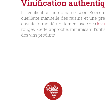
Vinification authenti
La vinification au domaine Léon Boesch e
cueillette manuelle des raisins et une pr
ensuite fermentés lentement avec des
lev
rouges. Cette approche, minimisant l’utili
des vins produits.