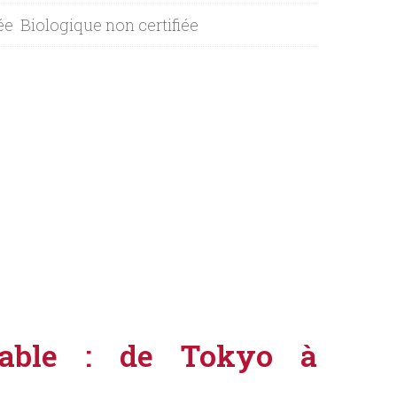
ée
Biologique non certifiée
uable : de Tokyo à