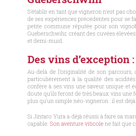
S’établir en tant que vigneron n’est pas cho
de ses expériences précédentes pour se fai
petite commune réputée pour son vignobl
Gueberschwihr, créant des cuvées élevées
et demi-muid.
Des vins d’exception 
Au-delà de l’originalité de son parcours, 
particulièrement à la qualité des acidité
confère à ses vins une saveur unique et équ
doute qu’ils feront de très beaux vins une 
plus qu’un simple néo-vigneron : il est déjà
Si Jintaro Yura a déjà réussi à faire sa ma
capable.
Son aventure viticole
ne fait que 