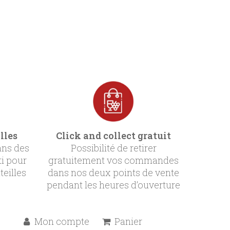
lles
Click and collect gratuit
ans des
Possibilité de retirer
ti pour
gratuitement vos commandes
teilles
dans nos deux points de vente
pendant les heures d’ouverture
Mon compte
Panier