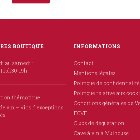
RES BOUTIQUE
INFORMATIONS
i au samedi :
Contact
 | 15h30-19h
Mentions légales
Politique de confidentialité
Politique relative aux cook
tion thématique
Conditions générales de V
de vin – Vins d’exceptions
FCVF
és
Clubs de dégustation
Cave à vin à Mulhouse