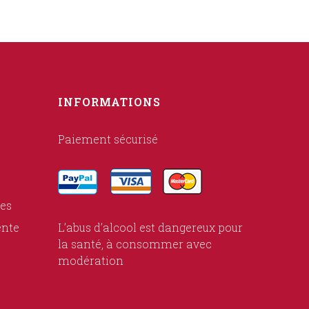
INFORMATIONS
Paiement sécurisé
ies
ente
L’abus d’alcool est dangereux pour
la santé, à consommer avec
modération