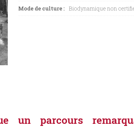
Mode de culture :
Biodynamique non certifi
ctue un parcours remarq