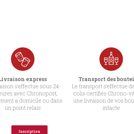
Livraison express
Transport des boutei
raison s’effectue sous 24-
Le transport s’effectue d
eures avec Chronopost,
colis certifiés Chrono-vi
ement a domicile ou dans
une livraison de vos bou
un point relais
intacte
Inscription