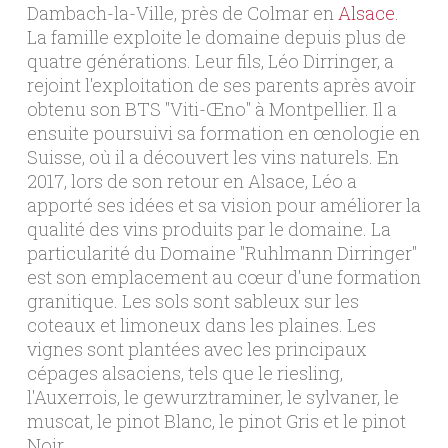
Dambach-la-Ville, près de Colmar en
Alsace
.
La famille exploite le domaine depuis plus de
quatre générations. Leur fils, Léo Dirringer, a
rejoint l'exploitation de ses parents après avoir
obtenu son BTS "Viti-Œno" à Montpellier. Il a
ensuite poursuivi sa formation en œnologie en
Suisse, où il a découvert les vins naturels. En
2017, lors de son retour en Alsace, Léo a
apporté ses idées et sa vision pour améliorer la
qualité des vins produits par le domaine. La
particularité du Domaine "Ruhlmann Dirringer"
est son emplacement au cœur d'une formation
granitique. Les sols sont sableux sur les
coteaux et limoneux dans les plaines. Les
vignes sont plantées avec les principaux
cépages alsaciens, tels que le riesling,
l'Auxerrois, le gewurztraminer, le sylvaner, le
muscat, le pinot Blanc, le pinot Gris et le pinot
Noir.