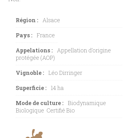
Région :
Alsace
Pays :
France
Appelations :
Appellation d'origine
protégée (AOP)
Vignoble :
Léo Dirringer
Superficie :
14 ha
Mode de culture :
Biodynamique
Biologique
Certifié Bio