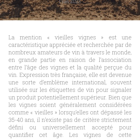
1 juin 2023
La mention « vieilles vignes » est une
caractéristique appréciée et recherchée par de
nombreux amateurs de vin à travers le monde,
en grande partie en raison de l’association
entre l’âge des vignes et la qualité perçue du
vin. Expression très française, elle est devenue
une sorte d’emblème international, souvent
utilisée sur les étiquettes de vin pour signaler
un produit potentiellement supérieur. Bien que
les vignes soient généralement considérées
comme « vieilles » lorsqu’elles ont dépassé les
35-40 ans, il n’existe pas de critère strictement
défini ou universellement accepté pour
quantifier cet âge. Les vignes de cette