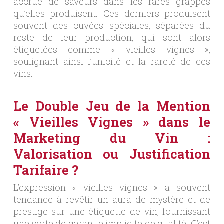
accrue de saveurs dans les rares grappes
qu’elles produisent. Ces derniers produisent
souvent des cuvées spéciales, séparées du
reste de leur production, qui sont alors
étiquetées comme « vieilles vignes »,
soulignant ainsi l’unicité et la rareté de ces
vins.
Le Double Jeu de la Mention
« Vieilles Vignes » dans le
Marketing du Vin :
Valorisation ou Justification
Tarifaire ?
L’expression « vieilles vignes » a souvent
tendance à revêtir un aura de mystère et de
prestige sur une étiquette de vin, fournissant
une sorte de garantie implicite de qualité. C’est