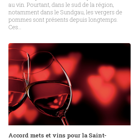
au vin. Pourtant, dans le sud de la région,
notamment dans le Sundgau, les vergers de
pommes sont présents depuis longtemps.
Ces…
Accord mets et vins pour la Saint-