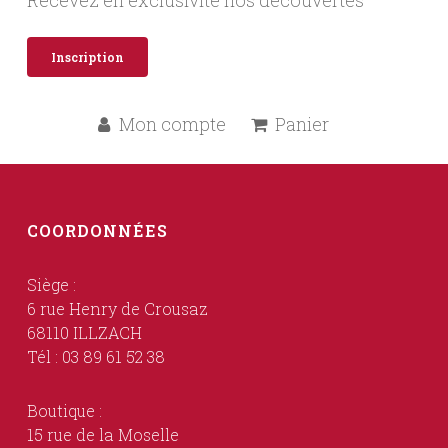
Inscription
Mon compte
Panier
COORDONNÉES
Siège :
6 rue Henry de Crousaz
68110 ILLZACH
Tél : 03 89 61 52 38
Boutique :
15 rue de la Moselle