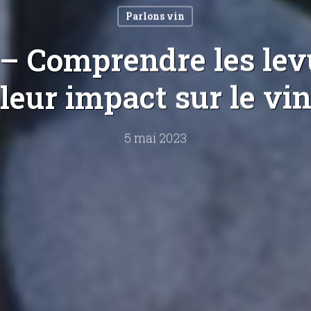
Parlons vin
– Comprendre les lev
leur impact sur le vi
5 mai 2023