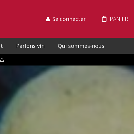
Se connecter
t
Parlons vin
Qui sommes-nous
⚠️