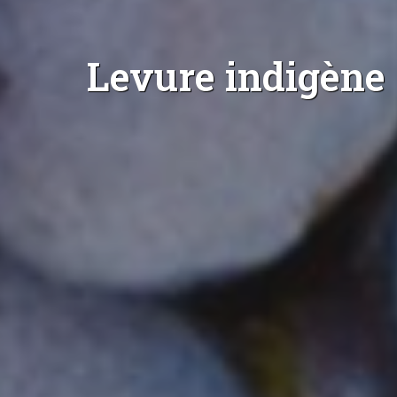
Levure indigène 